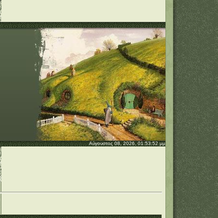
Αύγουστος 08, 2026, 01:53:52 μμ