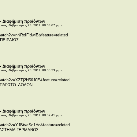
– Διαφήμιση προϊόντων
στις:
Φεβρουάριος 23, 2011, 08:53:07 μμ »
watch?v=nNRxIFidwIE&feature=related
ΠΕΙΡΑΙΩΣ
– Διαφήμιση προϊόντων
στις:
Φεβρουάριος 23, 2011, 08:55:23 μμ »
watch?v=XZTj2H56J0E&feature=related
Ο ΠΑΓΩΤΟ ΔΟΔΟΝΙ
– Διαφήμιση προϊόντων
στις:
Φεβρουάριος 23, 2011, 08:57:41 μμ »
/watch?v=YJBtveSo1Hc&feature=related
ΑΤΑΣΤΗΜΑ ΓΕΡΜΑΝΟΣ