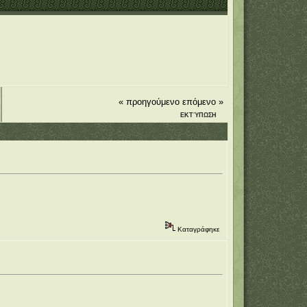
« προηγούμενο
επόμενο »
ΕΚΤΎΠΩΣΗ
Καταγράφηκε