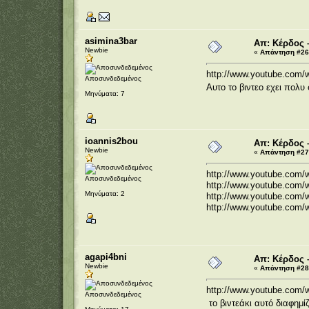
asimina3bar
Απ: Κέρδος 
Newbie
«
Απάντηση #26 
http://www.youtube.com
Αποσυνδεδεμένος
Αυτο το βιντεο εχει πολυ
Μηνύματα: 7
ioannis2bou
Απ: Κέρδος 
Newbie
«
Απάντηση #27 
http://www.youtube.com/
Αποσυνδεδεμένος
http://www.youtube.com
Μηνύματα: 2
http://www.youtube.com/
http://www.youtube.com
agapi4bni
Απ: Κέρδος 
Newbie
«
Απάντηση #28 
http://www.youtube.com
Αποσυνδεδεμένος
το βιντεάκι αυτό διαφημί