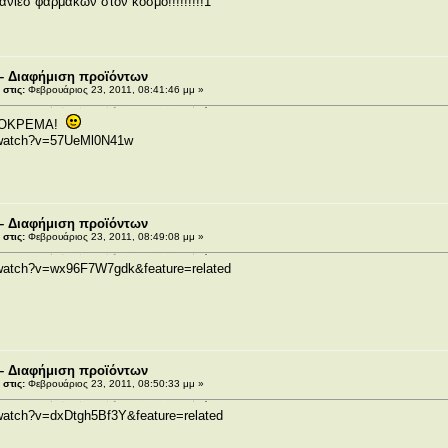
ανίεσ φαρμάκων στον κόσμο!!!!!!!!!1
– Διαφήμιση προϊόντων
στις:
Φεβρουάριος 23, 2011, 08:41:46 μμ »
ΤΟΚΡΕΜΑ!
/watch?v=57UeMl0N41w
– Διαφήμιση προϊόντων
στις:
Φεβρουάριος 23, 2011, 08:49:08 μμ »
/watch?v=wx96F7W7gdk&feature=related
– Διαφήμιση προϊόντων
στις:
Φεβρουάριος 23, 2011, 08:50:33 μμ »
watch?v=dxDtgh5Bf3Y&feature=related