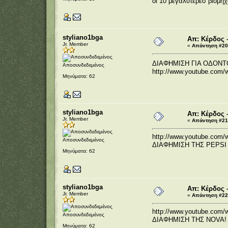
οι 10 μεγαλύτερεσ βιομηχ
styliano1bga
Απ: Κέρδος 
Jr. Member
«
Απάντηση #20 
ΔΙΑΦΗΜΙΣΗ ΓΙΑ ΟΔΟΝ
Αποσυνδεδεμένος
http://www.youtube.com
Μηνύματα: 62
styliano1bga
Απ: Κέρδος 
Jr. Member
«
Απάντηση #21 
http://www.youtube.com
Αποσυνδεδεμένος
ΔΙΑΦΗΜΙΣΗ ΤΗΣ PEPSI
Μηνύματα: 62
styliano1bga
Απ: Κέρδος 
Jr. Member
«
Απάντηση #22 
http://www.youtube.com/
Αποσυνδεδεμένος
ΔΙΑΦΗΜΙΣΗ ΤΗΣ NOVA!
Μηνύματα: 62