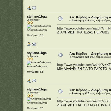
styliano1bga
Απ: Κέρδος – Διαφήμιση 
Jr. Member
«
Απάντηση #23 στις:
Φεβρουάριος 
http://www.youtube.com/watch?v=nN
Αποσυνδεδεμένος
ΔΙΑΦΗΜΙΣΗ ΤΡΑΠΕΖΑΣ ΠΕΙΡΑΙΩΣ
Μηνύματα: 62
styliano1bga
Απ: Κέρδος – Διαφήμιση 
Jr. Member
«
Απάντηση #24 στις:
Φεβρουάριος 
http://www.youtube.com/watch?v=XZ
Αποσυνδεδεμένος
ΜΙΑ ΔΙΑΦΗΜΙΣΗ ΓΙΑ ΤΟ ΠΑΓΩΤΟ 
Μηνύματα: 62
styliano1bga
Απ: Κέρδος – Διαφήμιση 
Jr. Member
«
Απάντηση #25 στις:
Φεβρουάριος 
http://www.youtube.com/watch?v=YJ
Αποσυνδεδεμένος
ΔΙΑΦΗΜΙΣΗ ΓΙΑ ΤΟ ΚΑΤΑΣΤΗΜΑ 
Μηνύματα: 62