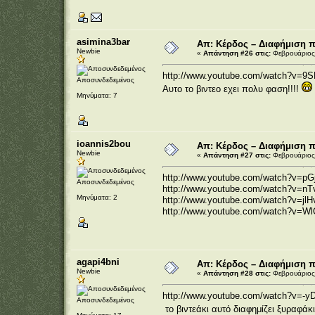
asimina3bar
Απ: Κέρδος – Διαφήμιση 
Newbie
«
Απάντηση #26 στις:
Φεβρουάριος 
http://www.youtube.com/watch?v=9
Αποσυνδεδεμένος
Αυτο το βιντεο εχει πολυ φαση!!!!
Μηνύματα: 7
ioannis2bou
Απ: Κέρδος – Διαφήμιση 
Newbie
«
Απάντηση #27 στις:
Φεβρουάριος 
http://www.youtube.com/watch?v=pG
Αποσυνδεδεμένος
http://www.youtube.com/watch?v=n
Μηνύματα: 2
http://www.youtube.com/watch?v=jl
http://www.youtube.com/watch?v=W
agapi4bni
Απ: Κέρδος – Διαφήμιση 
Newbie
«
Απάντηση #28 στις:
Φεβρουάριος 
http://www.youtube.com/watch?v=-
Αποσυνδεδεμένος
το βιντεάκι αυτό διαφημίζει ξυραφάκ