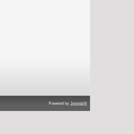
Powered by
Joomla!®