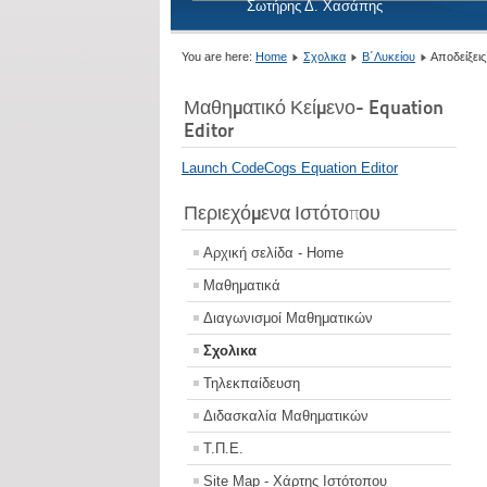
Σωτήρης Δ. Χασάπης
You are here:
Home
Σχολικα
Β΄Λυκείου
Αποδείξει
Μαθηματικό Κείμενο- Equation
Editor
Launch CodeCogs Equation Editor
Περιεχόμενα Ιστότοπου
Αρχική σελίδα - Home
Μαθηματικά
Διαγωνισμοί Μαθηματικών
Σχολικα
Τηλεκπαίδευση
Διδασκαλία Μαθηματικών
Τ.Π.Ε.
Site Map - Χάρτης Ιστότοπου