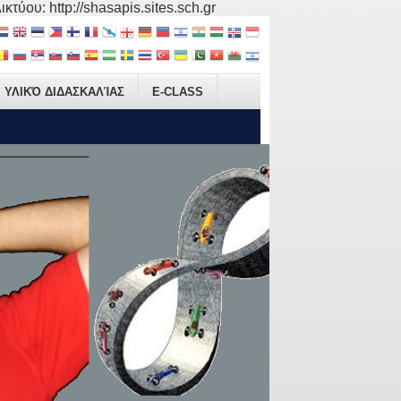
τύου: http://shasapis.sites.sch.gr
ΥΛΙΚΌ ΔΙΔΑΣΚΑΛΊΑΣ
E-CLASS