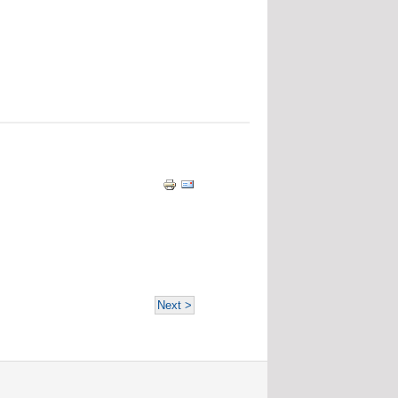
Next >