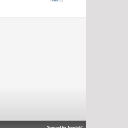
Powered by
Joomla!®