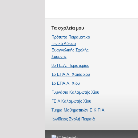
Τα σχολεία μου
Πρότυπο Πειραματικό
Γενικό Λύκειο
Ευαγγελικής Σχολής
Σμύρνης
8ο ΓΕ.Λ. Περιστερίου
1ο ΕΠΑ.Λ. Χαϊδαρίου
1ο ΕΠΑ.Λ. Χίου
Γυμνάσιο Καλαμωτής Χίου
ΓΕ.Λ Καλαμωτής Χίου
Τμήμα Μαθηματικών Ε.Κ.Π.Α.
Ιωνίδειος Σχολή Πειραιά