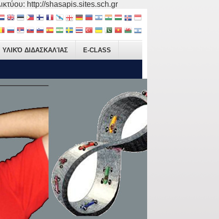
τύου: http://shasapis.sites.sch.gr
ΥΛΙΚΌ ΔΙΔΑΣΚΑΛΊΑΣ
E-CLASS