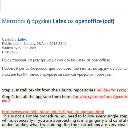
Μετατροπή αρχείου Latex σε openoffice (odt)
Category:
Latex
Published on Sunday, 28 April 2013 23:11
Written by Super User
Hits: 6473
Πώς μπορούμε να μετατρέψουμε ένα αρχείο Latex σε openoffice;
Προσπάθησα με διάφορους τρόπους αυτό που έπαιξε, καταρχήν σε ubuntu-li
πακέτου tex4ht, όπως περιγράφεται
εδώ
και γράφω στη συνέχεια :
Step 1. Install tex4ht from the Ubuntu repositories.
Αν δεν το έχεις
Step 2. Install the upgrade from here:
Στις νέες εγκαταστάσεις έχουν 
και 3.
http://www.cse.ohio-state.edu/%7Egur...n-upgrade.html
This is not a simple procedure. You need to follow every single step e
while, especially if you are approaching it in a gingerly and careful 
understanding what I was doing! But the instructions are very clear