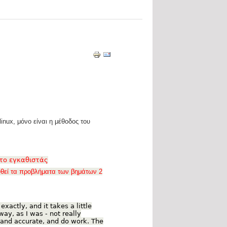
nux, μόνο είναι η μέθοδος του
 το εγκαθιστάς
λυθεί τα προβλήματα των βημάτων 2
xactly, and it takes a little
way, as I was - not really
 and accurate, and do work. The