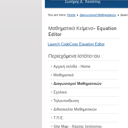
Σωτήρης Δ. Χασάπης
You are here:
Home
Διαγωνισμοί Μαθηματικών
Διοικ
Μαθηματικό Κείμενο- Equation
Editor
Launch CodeCogs Equation Editor
Περιεχόμενα Ιστότοπου
Αρχική σελίδα - Home
Μαθηματικά
Διαγωνισμοί Μαθηματικών
Σχολικα
Τηλεκπαίδευση
Διδασκαλία Μαθηματικών
Τ.Π.Ε.
Site Map - Χάρτης Ιστότοπου