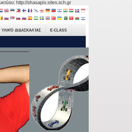
τύου: http://shasapis.sites.sch.gr
ΥΛΙΚΌ ΔΙΔΑΣΚΑΛΊΑΣ
E-CLASS