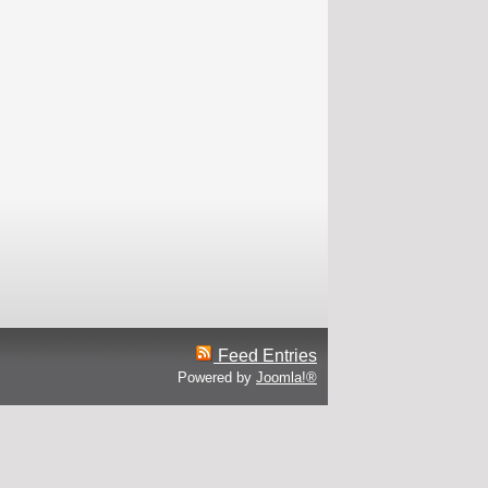
Feed Entries
Powered by
Joomla!®