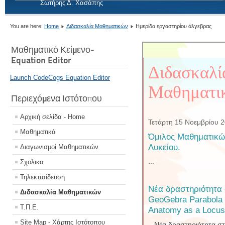
Σωτήρης Δ. Χασάπης
You are here:
Home
Διδασκαλία Μαθηματικών
Ημερίδα εργαστηρίου άλγεβρας
Μαθηματικό Κείμενο-
Equation Editor
Launch CodeCogs Equation Editor
Περιεχόμενα Ιστότοπου
Αρχική σελίδα - Home
Μαθηματικά
Διαγωνισμοί Μαθηματικών
Σχολικα
Τηλεκπαίδευση
Διδασκαλία Μαθηματικών
Τ.Π.Ε.
Site Map - Χάρτης Ιστότοπου