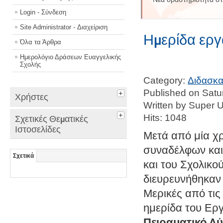
Login - Σύνδεση
Site Administrator - Διαχείριση
Ημερίδα εργ
Όλα τα Άρθρα
Ημερολόγιο Δράσεων Ευαγγελικής
Σχολής
Category:
Διδασκα
Published on Satu
Χρήστες
Written by Super 
Hits: 1048
Σχετικές Θεματικές
Ιστοσελίδες
Μετά από μία χ
συναδέλφων και
Σχετικά
και του Σχολικο
διευρευνήθηκαν
Μερικές από τις
ημερίδα του Ερ
Πειραματικό Λύ