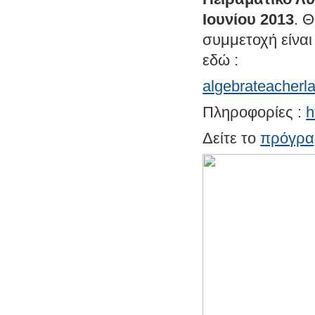
Ιουνίου 2013
. 
συμμετοχή είνα
εδώ :
algebrateacher
Πληροφορίες :
h
Δείτε το
πρόγρ