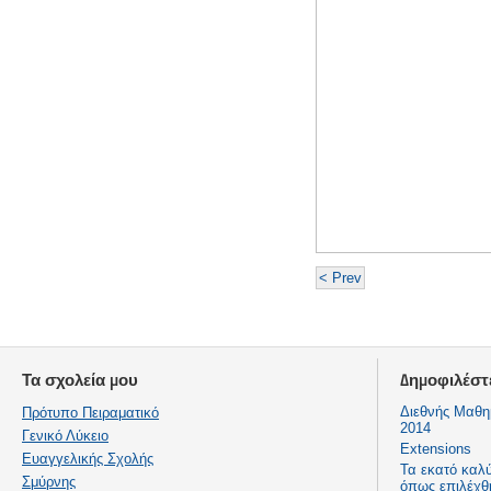
< Prev
Τα σχολεία μου
Δημοφιλέστ
Διεθνής Μαθη
Πρότυπο Πειραματικό
2014
Γενικό Λύκειο
Extensions
Ευαγγελικής Σχολής
Τα εκατό καλ
Σμύρνης
όπως επιλέχθ