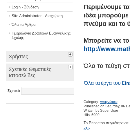
Περιμένουμε τα
Login - Σύνδεση
ιδέα μπορούμε 
Site Administrator - Διαχείριση
πνεύμα και το 
Όλα τα Άρθρα
Ημερολόγιο Δράσεων Ευαγγελικής
Σχολής
Μπορείτε να το
http://www.math
Χρήστες
Όλα τα τεύχη σ
Σχετικές Θεματικές
Ιστοσελίδες
Όλα τα έργα του Ein
Σχετικά
Category:
Αναγνώσεις
Published on Saturday, 06 
Written by Super User
Hits: 5900
Το Princeton συγκέντρωσε 
εδώ
.