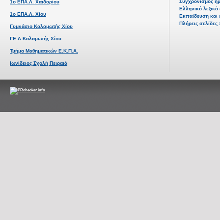
Συγχρονισμός ημ
1ο ΕΠΑ.Λ. Χαϊδαρίου
Ελληνικό λεξικό 
1ο ΕΠΑ.Λ. Χίου
Εκπαίδευση και 
Πλήρεις σελίδες
Γυμνάσιο Καλαμωτής Χίου
ΓΕ.Λ Καλαμωτής Χίου
Τμήμα Μαθηματικών Ε.Κ.Π.Α.
Ιωνίδειος Σχολή Πειραιά