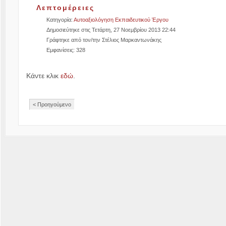
Λεπτομέρειες
Κατηγορία:
Αυτοαξιολόγηση Εκπαιδευτικού Έργου
Δημοσιεύτηκε στις Τετάρτη, 27 Νοεμβρίου 2013 22:44
Γράφτηκε από τον/την Στέλιος Μαρκαντωνάκης
Εμφανίσεις: 328
Κάντε κλικ
εδώ
.
< Προηγούμενο