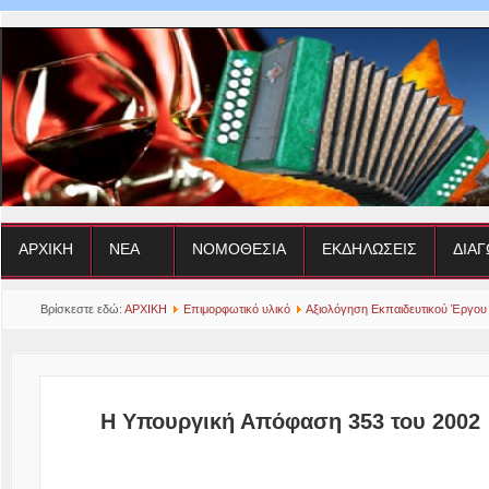
ΑΡΧΙΚΗ
ΝΕΑ
ΝΟΜΟΘΕΣΙΑ
ΕΚΔΗΛΩΣΕΙΣ
ΔΙΑΓ
Βρίσκεστε εδώ:
ΑΡΧΙΚΗ
Επιμορφωτικό υλικό
Αξιολόγηση Εκπαιδευτικού Έργου
Η Υπουργική Απόφαση 353 του 2002