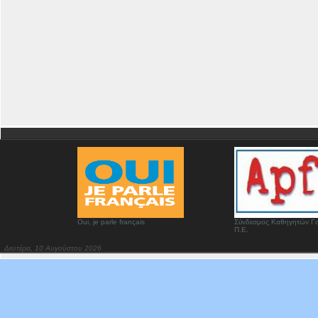
Oui, je parle français
Σύνδεσμος Καθηγητών Γα
Π.Ε.
Δευτέρα, 10 Αυγούστου 2026