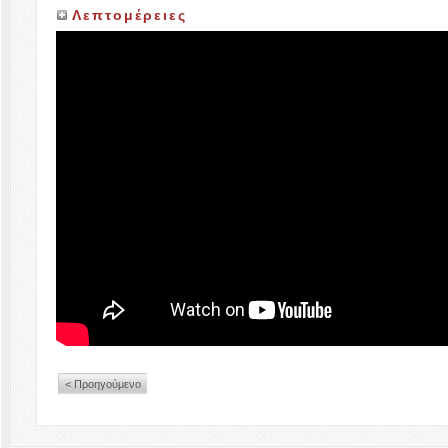
Λεπτομέρειες
< Προηγούμενο