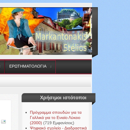
ΕΡΩΤΗΜΑΤΟΛΟΓΙΑ
Χρήσιμοι ιστότοποι
Πρόγραμμα σπουδών για τα
Γαλλικά για το Ενιαίο Λύκειο
(2000)
(719 Εμφανίσεις)
Ψηφιακό σχολείο - Διαδραστικά