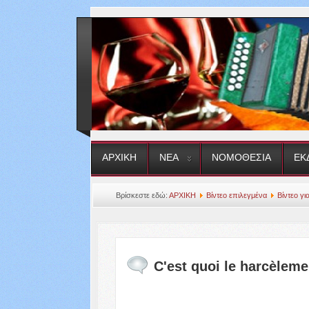
ΑΡΧΙΚΗ
ΝΕΑ
ΝΟΜΟΘΕΣΙΑ
ΕΚ
Βρίσκεστε εδώ:
ΑΡΧΙΚΗ
Βίντεο επιλεγμένα
Βίντεο γι
C'est quoi le harcèlemen