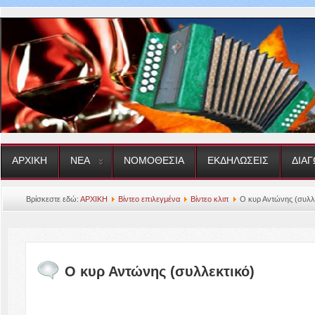
ΑΡΧΙΚΗ
ΝΕΑ
ΝΟΜΟΘΕΣΙΑ
ΕΚΔΗΛΩΣΕΙΣ
ΔΙΑΓ
Βρίσκεστε εδώ:
ΑΡΧΙΚΗ
Βίντεο επιλεγμένα
Βίντεο κλιπ
Ο κυρ Αντώνης (συλλ
Ο κυρ Αντώνης (συλλεκτικό)