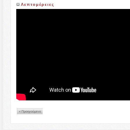
Λεπτομέρειες
< Προηγούμενο