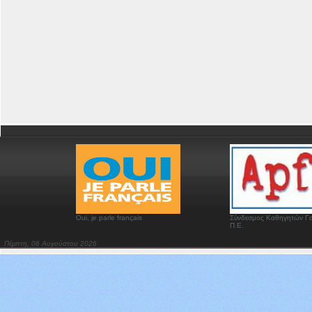
Oui, je parle français
Σύνδεσμος Καθηγητών Γα
Π.Ε.
Πέμπτη, 06 Αυγούστου 2026