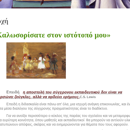
ρχή
αλωσορίσατε στον ιστότοπό μου»
Επειδή
η αποστολή του σύγχρονου εκπαιδευτικού δεν είναι να
ερσώνει ζούγκλες, αλλά να αρδεύει ερήμους.
C.S. Lewis
Επειδή η διδασκαλία είναι πάνω απ' όλα, μια ισχυρή ανάγκη επικοινωνίας, και έ
τα μέσα διαλόγου της σύγχρονης πραγματικότητας είναι το διαδίκτυο.
Για να ανοίξει περισσότερο ο κύκλος της παρέας του σχολείου και να μεταμορφ
ια ευρύτερη κοινότητα, όπου μαθητές και εκπαιδευτικοί θα μπορούν να αντλούν υλι
ιατυπώνουν απόψεις, σκέψεις και να ενημερώνονται για θέματα που τους αφορούν.