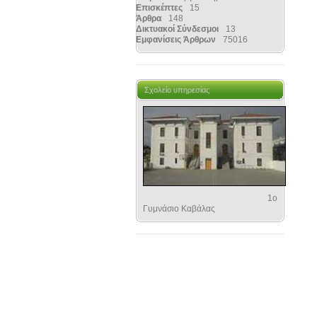
Επισκέπτες
15
Άρθρα
148
Δικτυακοί Σύνδεσμοι
13
Εμφανίσεις Άρθρων
75016
Σχολείο υπηρεσίας
1ο
Γυμνάσιο Καβάλας