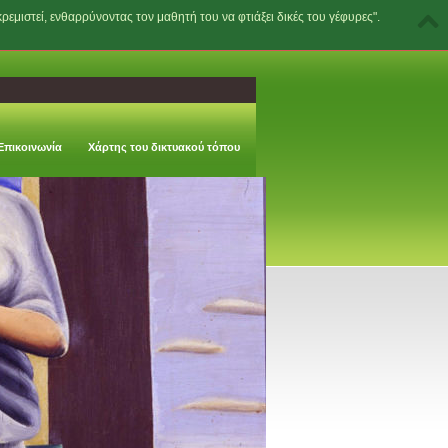
ρεμιστεί, ενθαρρύνοντας τον μαθητή του να φτιάξει δικές του γέφυρες".
Επικοινωνία
Χάρτης του δικτυακού τόπου