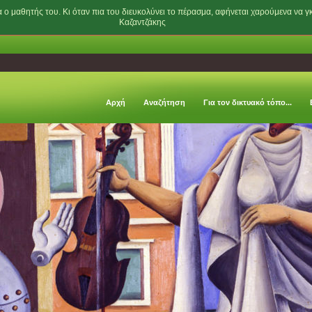
α ο μαθητής του. Κι όταν πια του διευκολύνει το πέρασμα, αφήνεται χαρούμενα να γκ
Καζαντζάκης
Αρχή
Aναζήτηση
Για τον δικτυακό τόπο...