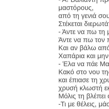
μαστόρους,
από τη γενιά σου
Στέκεται διερωτά
- Άντε να πω τη 
Άντε να πω τον 
Και αν βάλω από
Χαπάρια και μην
- Έλα να πάε Μα
Κακό στο νου της
και έπιασε τη χ
χρυσή κλωστή εκ
Μόλις τη βλέπει
-Τι με θέλεις, μ