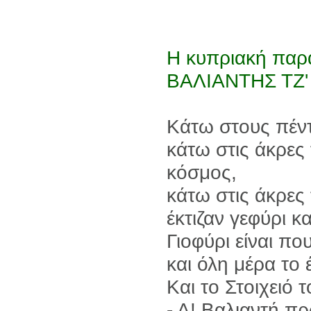
Η κυπριακή παρα
ΒΑΛΙΑΝΤΗΣ ΤΖ
Κάτω στους πέντ
κάτω στις άκρες 
κόσμος,
κάτω στις άκρες
έκτιζαν γεφύρι κ
Γιοφύρι είναι πο
και όλη μέρα το 
Και το Στοιχειό
- Α! Βαλιαντή π