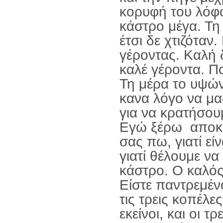
κορυφή του λόφο
κάστρο μέγα. Τη 
έτσι δε χτιζόταν
γέροντας. Καλή δ
καλέ γέροντα. Π
Τη μέρα το υψών
κανα λόγο να μα
για να κρατήσου
Εγώ ξέρω αποκρί
σας πω, γιατί εί
γιατί θέλουμε ν
κάστρο. Ο καλός 
Είστε παντρεμένοι
τις τρεις κοπέλε
εκείνοι, και οι τ