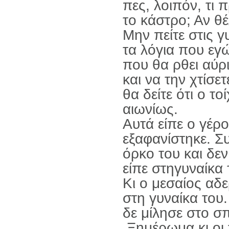
πες, λοιπόν, τι 
το κάστρο; Αν θέ
Μην πείτε στις γ
τα λόγια που εγ
που θα ρθει αύρ
και να την χτίσε
θα δείτε ότι ο το
αιωνίως.
Αυτά είπε ο γέρο
εξαφανίστηκε. Σ
όρκο του και δεν
είπε στηγυναίκα 
Κι ο μεσαίος αδ
στη γυναίκα του
δε μίλησε στο σπ
Ξημέρωμα κι οι 