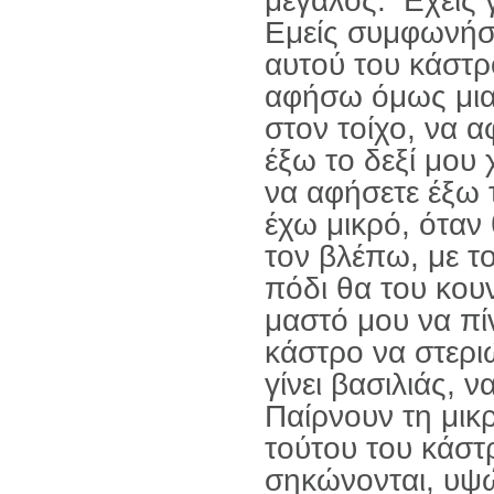
μεγάλος: Εχεις 
Εμείς συμφωνήσα
αυτού του κάστρ
αφήσω όμως μια τ
στον τοίχο, να α
έξω το δεξί μου 
να αφήσετε έξω τ
έχω μικρό, όταν 
τον βλέπω, με το
πόδι θα του κουν
μαστό μου να πίν
κάστρο να στεριώ
γίνει βασιλιάς, ν
Παίρνουν τη μικρ
τούτου του κάστρ
σηκώνονται, υψώ