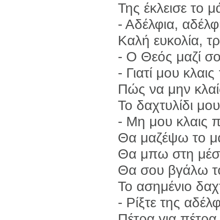
Της έκλεισε το μ
- Αδέλφια, αδέλφ
Καλή ευκολία, τρ
- Ο Θεός μαζί σ
- Γιατί μου κλα
Πώς να μην κλα
Το δαχτυλίδι μο
- Μη μου κλαις
Θα μαζέψω το μ
Θα μπω στη μέσ
Θα σου βγάλω το
Το ασημένιο δαχ
- Ρίξτε της αδέλφ
Πέτρα για πέτρα 