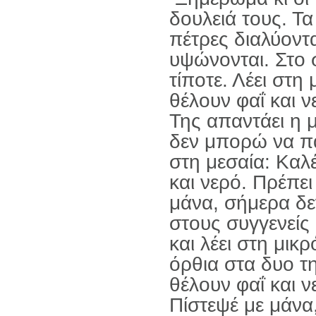
δουλειά τους. Τα
πέτρες διαλύονται
υψώνονται. Στο 
τίποτε. Λέει στη
θέλουν φαΐ και 
Της απαντάει η 
δεν μπορώ να πάω
στη μεσαία: Καλ
και νερό. Πρέπε
μάνα, σήμερα δε
στους συγγενείς
και λέει στη μικ
όρθια στα δυο τη
θέλουν φαΐ και 
Πίστεψέ με μάνα