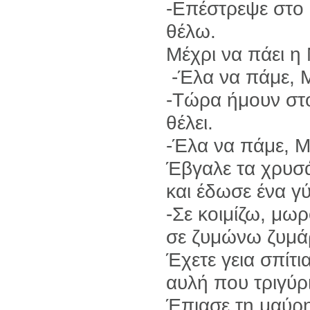
-Επέστρεψε στο σ
θέλω.
Μέχρι να πάει η
-Έλα να πάμε, Μ
-Τώρα ήμουν στο
θέλει.
-Έλα να πάμε, Μ
Έβγαλε τα χρυσά
και έδωσε ένα γ
-Σε κοιμίζω, μωρ
σε ζυμώνω ζυμάρ
Έχετε γεια σπίτ
αυλή που τριγύρ
Έπιασε τη μαύρη