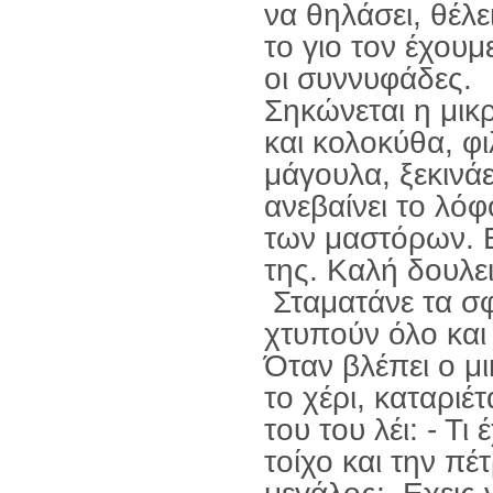
να θηλάσει, θέλει
το γιο τον έχουμ
οι συννυφάδες.
Σηκώνεται η μικρ
και κολοκύθα, φι
μάγουλα, ξεκινάε
ανεβαίνει το λόφ
των μαστόρων. Εκ
της. Καλή δουλει
Σταματάνε τα σφυ
χτυπούν όλο και
Όταν βλέπει ο μι
το χέρι, καταριέτ
του του λέι: - Τι
τοίχο και την πέτ