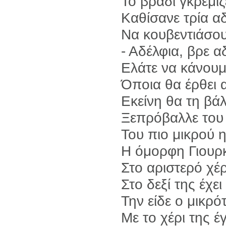
Το βράδι γκρεμίζ
Καθίσανε τρία α
Να κουβεντιάσο
- Αδέλφια, βρε α
Ελάτε να κάνουμ
Όποια θα έρθει 
Εκείνη θα τη βά
Ξεπρόβαλλε του 
Του πιο μικρού 
Η όμορφη Γιουρκ
Στο αριστερό χέρ
Στο δεξί της έχε
Την είδε ο μικρ
Με το χέρι της έ