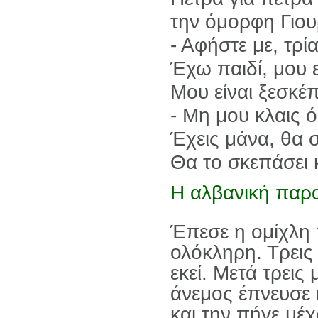
την όμορφη Γιου
- Αφήστε με, τρί
Έχω παιδί, μου 
Μου είναι ξεσκέ
- Μη μου κλαις 
Έχεις μάνα, θα 
Θα το σκεπάσει 
Η αλβανική παρ
Έπεσε η ομίχλη
ολόκληρη. Τρεις 
εκεί. Μετά τρεις
άνεμος έπνευσε 
και την πήγε μέχ