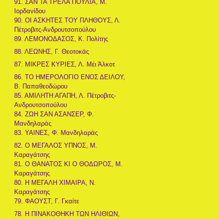
91. ΣΑΝ ΤΑ ΤΡΕΛΑ ΠΟΥΛΙΑ, Μ.
Ιορδανίδου
90. ΟΙ ΑΣΚΗΤΕΣ ΤΟΥ ΠΛΗΘΟΥΣ, Λ.
Πέτροβιτς-Ανδρουτσοπούλου
89. ΛΕΜΟΝΟΔΑΣΟΣ, Κ. Πολίτης
88. ΛΕΩΝΗΣ, Γ. Θεοτοκάς
87. ΜΙΚΡΕΣ ΚΥΡΙΕΣ, Λ. Μέι Άλκοτ
86. ΤΟ ΗΜΕΡΟΛΟΓΙΟ ΕΝΟΣ ΔΕΙΛΟΥ,
Β. Παπαθεοδώρου
85. ΑΜΙΛΗΤΗ ΑΓΑΠΗ, Λ. Πέτροβιτς-
Ανδρουτσοπούλου
84. ΖΩΗ ΣΑΝ ΑΣΑΝΣΕΡ, Φ.
Μανδηλαράς
83. ΥΑΙΝΕΣ, Φ. Μανδηλαράς
82. Ο ΜΕΓΑΛΟΣ ΥΠΝΟΣ, Μ.
Καραγάτσης
81. Ο ΘΑΝΑΤΟΣ ΚΙ Ο ΘΟΔΩΡΟΣ, Μ.
Καραγάτσης
80. Η ΜΕΓΑΛΗ ΧΙΜΑΙΡΑ, Ν.
Καραγάτσης
79. ΦΑΟΥΣΤ, Γ. Γκαίτε
78. Η ΠΙΝΑΚΟΘΗΚΗ ΤΩΝ ΗΛΙΘΙΩΝ,