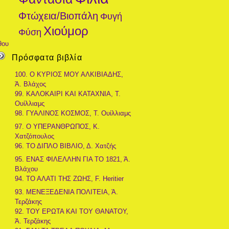
Φτώχεια/Βιοπάλη
Φυγή
Χιούμορ
Φύση
θου
Πρόσφατα βιβλία
100. Ο ΚΥΡΙΟΣ ΜΟΥ ΑΛΚΙΒΙΑΔΗΣ,
Ά. Βλάχος
99. ΚΑΛΟΚΑΙΡΙ ΚΑΙ ΚΑΤΑΧΝΙΑ, Τ.
Ουίλλιαμς
98. ΓΥΑΛΙΝΟΣ ΚΟΣΜΟΣ, Τ. Ουίλλιαμς
97. Ο ΥΠΕΡΑΝΘΡΩΠΟΣ, Κ.
Χατζόπουλος
96. ΤΟ ΔΙΠΛΟ ΒΙΒΛΙΟ, Δ. Χατζής
95. ΕΝΑΣ ΦΙΛΕΛΛΗΝ ΓΙΑ ΤΟ 1821, Ά.
Βλάχου
94. ΤΟ ΑΛΑΤΙ ΤΗΣ ΖΩΗΣ, F. Heritier
93. ΜΕΝΕΞΕΔΕΝΙΑ ΠΟΛΙΤΕΙΑ, Ά.
Τερζάκης
92. ΤΟΥ ΕΡΩΤΑ ΚΑΙ ΤΟΥ ΘΑΝΑΤΟΥ,
Ά. Τερζάκης