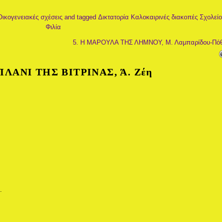
Οικογενειακές σχέσεις
and tagged
Δικτατορία
Καλοκαιρινές διακοπές
Σχολείο
Φιλία
5. Η ΜΑΡΟΥΛΑ ΤΗΣ ΛΗΜΝΟΥ, Μ. Λαμπαρίδου-Πό
ΠΛΑΝΙ ΤΗΣ ΒΙΤΡΙΝΑΣ, Ά. Ζέη
ε
.