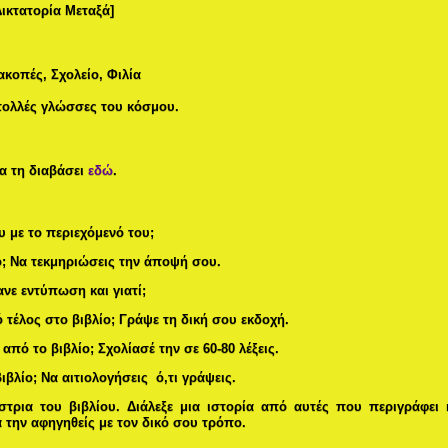
Δικτατορία Μεταξά]
ιακοπές, Σχολείο, Φιλία
πολλές γλώσσες του κόσμου.
α τη διαβάσει
εδώ
.
υ με το περιεχόμενό του;
ο; Να τεκμηριώσεις την άποψή σου.
νε εντύπωση και γιατί;
 τέλος στο βιβλίο; Γράψε τη δική σου εκδοχή.
πό το βιβλίο; Σχολίασέ την σε 60-80 λέξεις.
βλίο; Να αιτιολογήσεις ό,τι γράψεις.
ρια του βιβλίου. Διάλεξε μια ιστορία από αυτές που περιγράφει 
 την αφηγηθείς με τον δικό σου τρόπο.