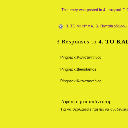
This entry was posted in
4. Ιστορικά
Γ. 
3. ΤΟ ΜΗΝΥΜΑ, Β. Παπαθεοδώρου
3 Responses to
4. ΤΟ ΚΑ
Pingback:Κωνσταντιίνος
Pingback:theostamos
Pingback:Κωνσταντιίνος
Αφήστε μια απάντηση
Για να σχολιάσετε πρέπει να
συνδεθείτ