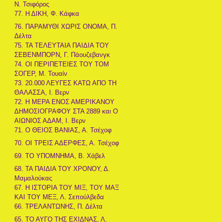
Ν. Τσιφόρος
77. Η ΔΙΚΗ, Φ. Κάφκα
76. ΠΑΡΑΜΥΘΙ ΧΩΡΙΣ ΟΝΟΜΑ, Π.
Δέλτα
75. ΤΑ ΤΕΛΕΥΤΑΙΑ ΠΑΙΔΙΑ ΤΟΥ
ΣΕΒΕΝΜΠΟΡΝ, Γ. Πάουζεβανγκ
74. ΟΙ ΠΕΡΙΠΕΤΕΙΕΣ ΤΟΥ ΤΟΜ
ΣΟΓΕΡ, Μ. Τουαίν
73. 20.000 ΛΕΥΓΕΣ ΚΑΤΩ ΑΠΟ ΤΗ
ΘΑΛΑΣΣΑ, Ι. Βερν
72. Η ΜΕΡΑ ΕΝΟΣ ΑΜΕΡΙΚΑΝΟΥ
ΔΗΜΟΣΙΟΓΡΑΦΟΥ ΣΤΑ 2889 και Ο
ΑΙΩΝΙΟΣ ΑΔΑΜ, Ι. Βερν
71. Ο ΘΕΙΟΣ ΒΑΝΙΑΣ, Α. Τσέχοφ
70. ΟΙ ΤΡΕΙΣ ΑΔΕΡΦΕΣ, Α. Τσέχοφ
69. ΤΟ ΥΠΟΜΝΗΜΑ, Β. Χάβελ
68. ΤΑ ΠΑΙΔΙΑ ΤΟΥ ΧΡΟΝΟΥ, Δ.
Μαμαλούκας
67. Η ΙΣΤΟΡΙΑ ΤΟΥ ΜΙΞ, ΤΟΥ ΜΑΞ
ΚΑΙ ΤΟΥ ΜΕΞ, Λ. Σεπούλβεδα
66. ΤΡΕΛΑΝΤΩΝΗΣ, Π. Δέλτα
65. ΤΟ ΑΥΓΟ ΤΗΣ ΕΧΙΔΝΑΣ, Λ.