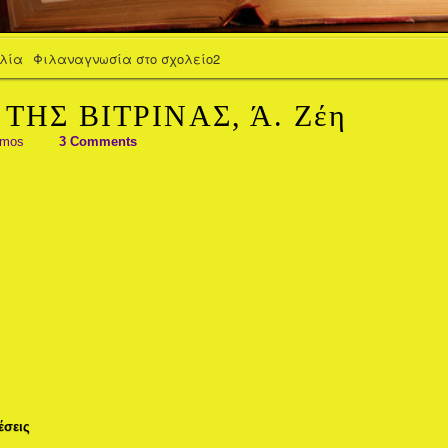
βλία
Φιλαναγνωσία στο σχολείο2
ΤΗΣ ΒΙΤΡΙΝΑΣ, Ά. Ζέη
amos
3 Comments
έσεις