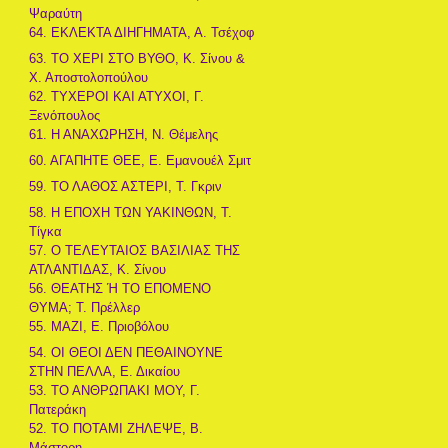
Ψαραύτη
64. ΕΚΛΕΚΤΑ ΔΙΗΓΗΜΑΤΑ, Α. Τσέχοφ
63. ΤΟ ΧΕΡΙ ΣΤΟ ΒΥΘΟ, Κ. Σίνου &
Χ. Αποστολοπούλου
62. ΤΥΧΕΡΟΙ ΚΑΙ ΑΤΥΧΟΙ, Γ.
Ξενόπουλος
61. Η ΑΝΑΧΩΡΗΣΗ, Ν. Θέμελης
60. ΑΓΑΠΗΤΕ ΘΕΕ, Ε. Εμανουέλ Σμιτ
59. ΤΟ ΛΑΘΟΣ ΑΣΤΕΡΙ, Τ. Γκριν
58. Η ΕΠΟΧΗ ΤΩΝ ΥΑΚΙΝΘΩΝ, Τ.
Τίγκα
57. Ο ΤΕΛΕΥΤΑΙΟΣ ΒΑΣΙΛΙΑΣ ΤΗΣ
ΑΤΛΑΝΤΙΔΑΣ, Κ. Σίνου
56. ΘΕΑΤΗΣ Ή ΤΟ ΕΠΟΜΕΝΟ
ΘΥΜΑ; Τ. Πρέλλερ
55. ΜΑΖΙ, Ε. Πριοβόλου
54. ΟΙ ΘΕΟΙ ΔΕΝ ΠΕΘΑΙΝΟΥΝΕ
ΣΤΗΝ ΠΕΛΛΑ, Ε. Δικαίου
53. ΤΟ ΑΝΘΡΩΠΑΚΙ ΜΟΥ, Γ.
Πατεράκη
52. ΤΟ ΠΟΤΑΜΙ ΖΗΛΕΨΕ, Β.
Μάστορη