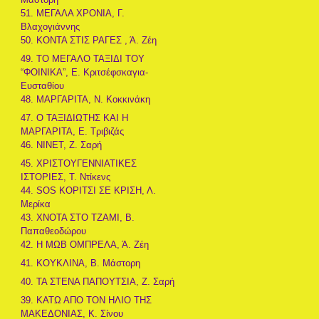
51. ΜΕΓΑΛΑ ΧΡΟΝΙΑ, Γ.
Βλαχογιάννης
50. ΚΟΝΤΑ ΣΤΙΣ ΡΑΓΕΣ , Ά. Ζέη
49. ΤΟ ΜΕΓΑΛΟ ΤΑΞΙΔΙ ΤΟΥ
“ΦΟΙΝΙΚΑ”, Ε. Κριτσέφσκαγια-
Ευσταθίου
48. ΜΑΡΓΑΡΙΤΑ, Ν. Κοκκινάκη
47. Ο ΤΑΞΙΔΙΩΤΗΣ ΚΑΙ Η
ΜΑΡΓΑΡΙΤΑ, Ε. Τριβιζάς
46. ΝΙΝΕΤ, Ζ. Σαρή
45. ΧΡΙΣΤΟΥΓΕΝΝΙΑΤΙΚΕΣ
ΙΣΤΟΡΙΕΣ, Τ. Ντίκενς
44. SOS ΚΟΡΙΤΣΙ ΣΕ ΚΡΙΣΗ, Λ.
Μερίκα
43. ΧΝΟΤΑ ΣΤΟ ΤΖΑΜΙ, Β.
Παπαθεοδώρου
42. Η ΜΩΒ ΟΜΠΡΕΛΑ, Ά. Ζέη
41. ΚΟΥΚΛΙΝΑ, Β. Μάστορη
40. ΤΑ ΣΤΕΝΑ ΠΑΠΟΥΤΣΙΑ, Ζ. Σαρή
39. ΚΑΤΩ ΑΠΟ ΤΟΝ ΗΛΙΟ ΤΗΣ
ΜΑΚΕΔΟΝΙΑΣ, Κ. Σίνου