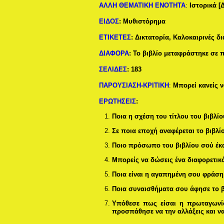
ΑΛΛΗ ΘΕΜΑΤΙΚΗ ΕΝΟΤΗΤΑ
:
Ιστορικά [
ΕΙΔΟΣ
:
Μυθιστόρημα
ΕΤΙΚΕΤΕΣ
:
Δικτατορία, Καλοκαιρινές δ
ΔΙΑΦΟΡΑ
:
Το βιβλίο μεταφράστηκε σε 
ΣΕΛΙΔΕΣ
:
183
ΠΑΡΟΥΣΙΑΣΗ-ΚΡΙΤΙΚΗ
:
Μπορεί κανείς ν
ΕΡΩΤΗΣΕΙΣ
:
Ποια η σχέση του τίτλου του βιβλίο
Σε ποια εποχή αναφέρεται το βιβλί
Ποιο πρόσωπο του βιβλίου σού έκα
Μπορείς να δώσεις ένα διαφορετικό
Ποια είναι η αγαπημένη σου φράση α
Ποια συναισθήματα σου άφησε το βι
Υπόθεσε πως είσαι η πρωταγωνίστ
προσπάθησε να την αλλάξεις και να