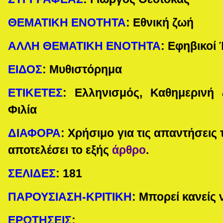
ΘΕΜΑΤΙΚΗ ΕΝΟΤΗΤΑ
:
Εθνική ζωή
ΑΛΛΗ ΘΕΜΑΤΙΚΗ ΕΝΟΤΗΤΑ
:
Εφηβικοί 
ΕΙΔΟΣ
:
Μυθιστόρημα
ΕΤΙΚΕΤΕΣ
:
Ελληνισμός, Καθημερινή 
Φιλία
ΔΙΑΦΟΡΑ
:
Χρήσιμο για τις απαντήσεις
αποτελέσει το εξής
άρθρο
.
ΣΕΛΙΔΕΣ
:
181
ΠΑΡΟΥΣΙΑΣΗ-ΚΡΙΤΙΚΗ
: Μπορεί κανείς 
ΕΡΩΤΗΣΕΙΣ
: