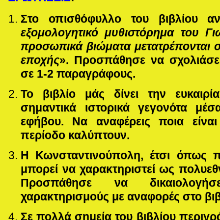
Στο οπισθόφυλλο του βιβλίου αν
εξομολογητικό μυθιστόρημα του Γ
προσωπικά βιώματα μετατρέπονται σ
εποχής
». Προσπάθησε να σχολιάσ
σε 1-2 παραγράφους.
Το βιβλίο μάς δίνει την ευκαιρ
σημαντικά ιστορικά γεγονότα μέσ
εφήβου. Να αναφέρεις ποια είναι
περίοδο καλύπτουν.
Η Κωνσταντινούπολη, έτσι όπως πα
μπορεί να χαρακτηριστεί ως πολυεθν
Προσπάθησε να δικαιολογή
χαρακτηρισμούς με αναφορές στο βιβ
Σε πολλά σημεία του βιβλίου περιγρ