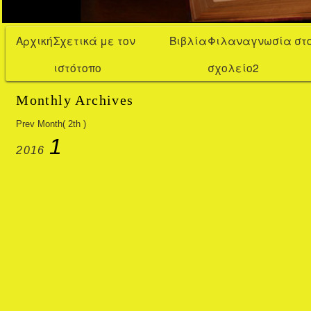
Αρχική
Σχετικά με τον
Βιβλία
Φιλαναγνωσία στ
ιστότοπο
σχολείο2
Monthly Archives
Prev Month( 2th )
1
2016