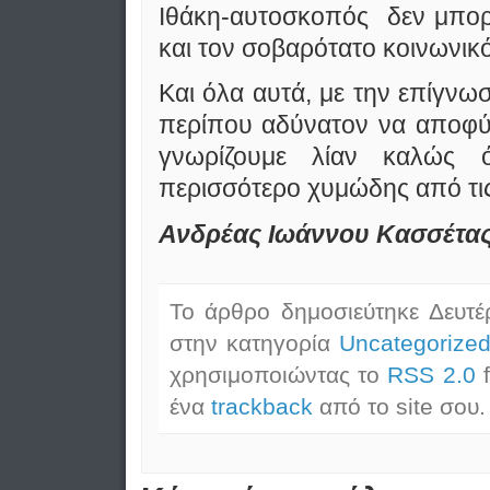
Ιθάκη-αυτοσκοπός δεν μπορεί
και τον σοβαρότατο κοινωνικ
Και όλα αυτά, με την επίγνωσ
περίπου αδύνατον να αποφύ
γνωρίζουμε λίαν καλώς ό
περισσότερο χυμώδης από τις
Ανδρέας Ιωάννου Κασσέτα
Το άρθρο δημοσιεύτηκε Δευτέ
στην κατηγορία
Uncategorize
χρησιμοποιώντας το
RSS 2.0
f
ένα
trackback
από το site σου.