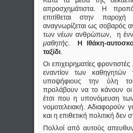
απροσχημάτιστα. Η προπό
επιτίθεται στην παροχή
αναγνωρίζεται ως σοβαρός α
των νέων ανθρώπων, η έν
μαθητής
.
Η Ιθάκη-αυτοσ
ταξίδι
.
Οι επιχειρηματίες φροντιστές
εναντίον των καθηγητών
υποψήφιους την ύλη το
προλάβουν να το κάνουν οι 
έτσι που η υπονόμευση των
νομοτελειακή. Αδιαφορούν γι
και η επιθετική πολιτική δεν 
Πολλοί από αυτούς απευθυν