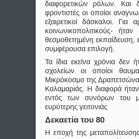
διαφορετικών ρόλων. Και δ
φροντιστές οι οποίοι αναγν
εξαιρετικοί δάσκαλοι. Για
κοινωνικοπολιτικούς- ήταν
θεσμοθετημένη εκπαίδευση, 
συμφέρουσα επιλογή.
Τα ίδια εκείνα χρόνια δεν 
σχολείων οι οποίοι θαυμ
Μικρόκοσμο της Δραπετσώνας,
Καλαμαριάς. Η διαφορά ήταν
εντός των συνόρων του μ
ευρύτερης γειτονιάς
Δεκαετία του 80
Η εποχή της μεταπολίτευσης