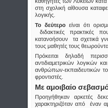
καθηγητές των Λυκείων κατά
στη σχολική αίθουσα καταφε
λογικής.
Το δεύτερο
είναι ότι ορισ
διδακτικές πρακτικές π
κατανοήσουν τα σχετικά γνω
τους μαθητές τους θεωρούντα
Πρόκειται δηλαδή περι
αντιδιαμετρικών λογικών κα
ανθρώπων-εκπαιδευτικών το
φροντιστές.
Με αμοιβαίο σεβασμ
Προηγήθηκαν αρκετές δεκα
χαρακτηριζόταν από έναν α