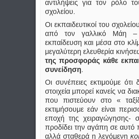
αντιλήψεις για τον ρόλο το
σχολείου.
Οι εκπαιδευτικοί του σχολείο
από τον γαλλικό Μάη – α
εκπαίδευση και μέσα στο κλί
μεγαλύτερη ελευθερία κινήσ
της προσφοράς κάθε εκπαι
συνείδηση
.
Οι συνέπειες εκτιμούμε ότι
στοιχεία μπορεί κανείς να δια
που πιστεύουν στο « ταξί
εκτιμήσουμε εάν είναι περισ
εποχή της χειραγώγησης- 
προδίδει την αγάπη σε αυτό π
αλλά σταθερά η λεγόμενη
κο