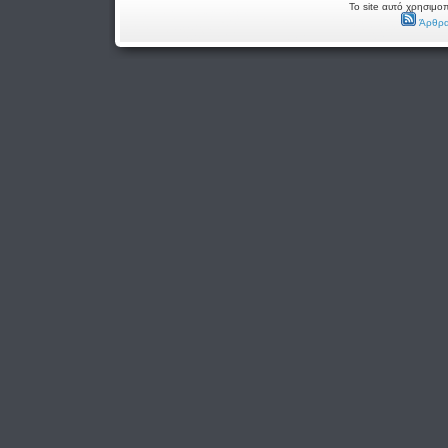
Το site αυτό χρησιμοπ
Άρθρα