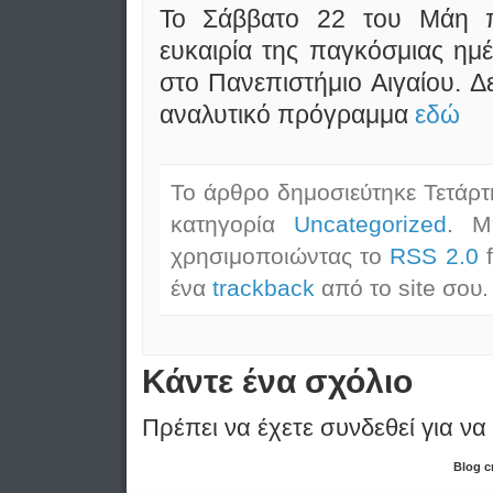
Το Σάββατο 22 του Μάη πρ
ευκαιρία της παγκόσμιας ημέ
στο Πανεπιστήμιο Αιγαίου. Δ
αναλυτικό πρόγραμμα
εδώ
Το άρθρο δημοσιεύτηκε Τετάρτ
κατηγορία
Uncategorized
. Μ
χρησιμοποιώντας το
RSS 2.0
f
ένα
trackback
από το site σου.
Κάντε ένα σχόλιο
Πρέπει να έχετε συνδεθεί για να
Blog c