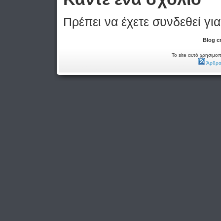
Πρέπει να έχετε συνδεθεί γι
Blog c
Το site αυτό χρησιμοπ
Άρθρα