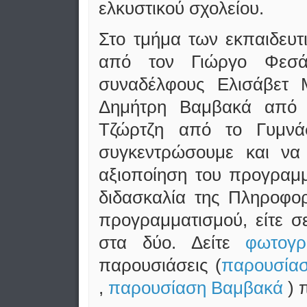
ελκυστικού σχολείου.
Στο τμήμα των εκπαιδευτ
από τον Γιώργο Φεσά
συναδέλφους Ελισάβετ 
Δημήτρη Βαμβακά από τ
Τζώρτζη από το Γυμνά
συγκεντρώσουμε και να
αξιοποίηση του προγραμμ
διδασκαλία της Πληροφορ
προγραμματισμού, είτε σ
στα δύο. Δείτε
φωτογρ
παρουσιάσεις (
παρουσία
,
παρουσίαση Βαμβακά
) 