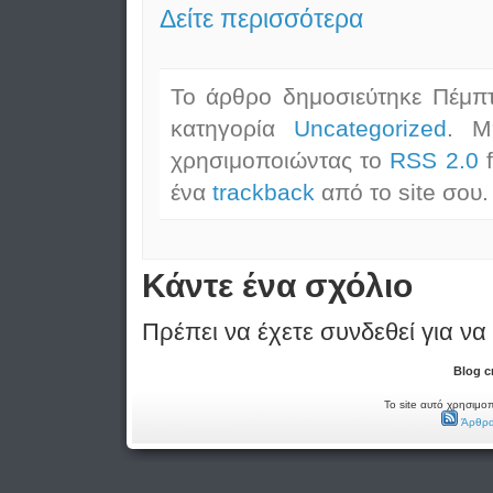
Δείτε περισσότερα
Το άρθρο δημοσιεύτηκε Πέμπτ
κατηγορία
Uncategorized
. Μ
χρησιμοποιώντας το
RSS 2.0
f
ένα
trackback
από το site σου.
Κάντε ένα σχόλιο
Πρέπει να έχετε συνδεθεί για να
Blog c
Το site αυτό χρησιμοπ
Άρθρα