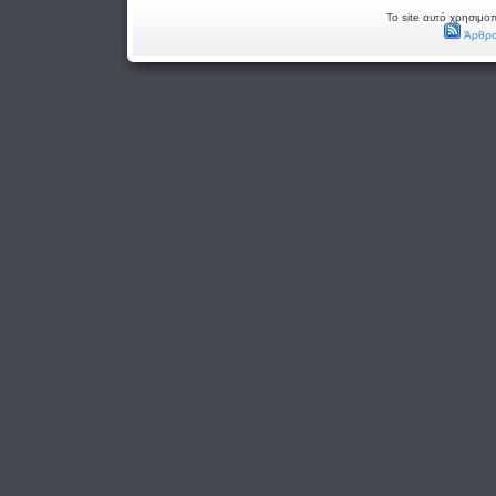
Το site αυτό χρησιμοπ
Άρθρα