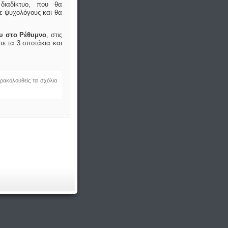
διαδίκτυο, που θα
με ψυχολόγους και θα
ου στο Ρέθυμνο
, στις
στε τα 3 σποτάκια και
ρακολουθείς τα σχόλια