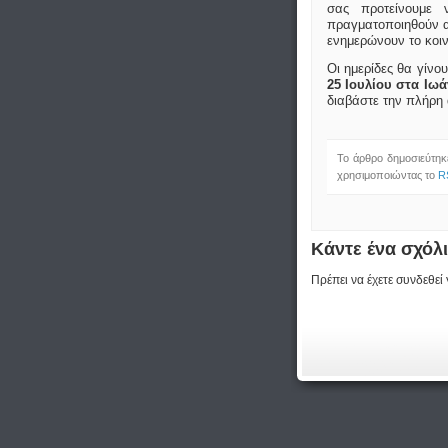
σας προτείνουμε 
πραγματοποιηθούν απ
ενημερώνουν το κοιν
Οι ημερίδες θα γίνο
25 Ιουλίου στα Ιωά
διαβάστε την πλήρη
Το άρθρο δημοσιεύτηκε
χρησιμοποιώντας το
R
Κάντε ένα σχόλ
Πρέπει να έχετε συνδεθεί