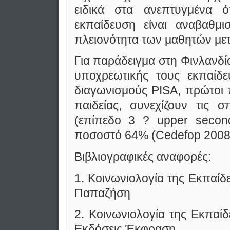
ειδικά στα ανεπτυγμένα ό
εκπαίδευση είναι αναβαθμι
πλειονότητα των μαθητών μετ
Για παράδειγμα στη Φινλανδία
υποχρεωτικής τους εκπαίδε
διαγωνισμούς PISA, πρώτοι
παιδείας, συνεχίζουν τις 
(επίπεδο 3 ? upper secon
ποσοστό 64% (Cedefop 2008
Βιβλιογραφικές αναφορές:
1. Κοινωνιολογία της Εκπαί
Παπαζήση
2. Κοινωνιολογία της Εκπαίδ
Εκδόσεις Έκφραση