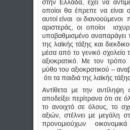
στην Ελλάδα, έχει να αντιμ
οποίοι θα έπρεπε να είναι ο
αυτοί είναι οι διανοούμενοι
αριστεράς, οι οποίοι ισχυρ
υποβαθμισμένο αναπαράγει τ
της λαϊκής τάξης και διεκδι
μέσα από το γενικό σχολείο 
αξιοκρατικό. Με τον τρόπο 
μύθο του αξιοκρατικού – αναβ
ότι τα παιδιά της λαϊκής τάξη
Αντίθετα με την αντίληψη 
αποδείξει περίτρανα ότι σε ό
το ανοιχτό σε όλους, το σχ
αξιών, στέλνει με μεγάλη σ
προνομιούχων οικονομι