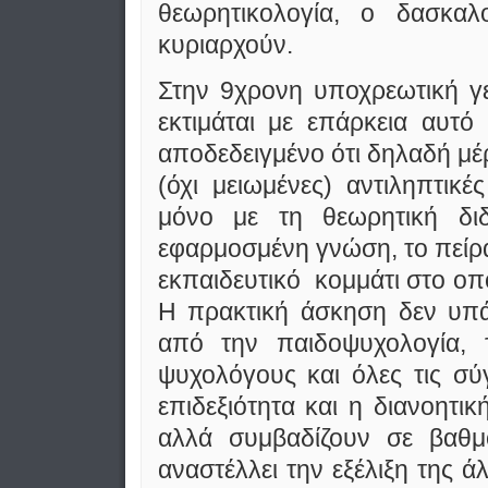
θεωρητικολογία, ο δασκαλ
κυριαρχούν.
Στην 9χρονη υποχρεωτική γ
εκτιμάται με επάρκεια αυτό
αποδεδειγμένο ότι δηλαδή μ
(όχι μειωμένες) αντιληπτικέ
μόνο με τη θεωρητική διδ
εφαρμοσμένη γνώση, το πείρα
εκπαιδευτικό κομμάτι στο οπο
Η πρακτική άσκηση δεν υπάρ
από την παιδοψυχολογία, τ
ψυχολόγους και όλες τις σύ
επιδεξιότητα και η διανοητικ
αλλά συμβαδίζουν σε βαθ
αναστέλλει την εξέλιξη της ά