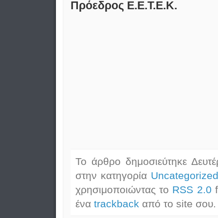
Πρόεδρος Ε.Ε.Τ.Ε.Κ.
Το άρθρο δημοσιεύτηκε Δευτέ
στην κατηγορία
Uncategorize
χρησιμοποιώντας το
RSS 2.0
f
ένα
trackback
από το site σου.