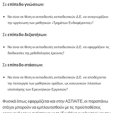
Σε
επίπεδο γνώσεων:
Να είναι σε θέση οι εκπαιδευτές εκπαιδευτικών Δ.Ε. να αναγνωρίζουν
την οργάνωση των μαθητικών «Τμημάτων Ενδιαφέροντος»?
Σε
επίπεδο δεξιοτήτων:
Να είναι σε θέση οι εκπαιδευτές εκπαιδευτικών Δ.Ε. να εφαρμόζουν τις
διαδικασίες της μεθοδολογίας έρευνας?
Σε
επίπεδο στάσεων:
Να είναι σε θέση οι εκπαιδευτές εκπαιδευτικών Δ.Ε. να αποδέχονται
την λειτουργία των μαθητικών ομάδων, ως κοινωνικών πλαισίων
υλοποίησης των Ερευνητικών Εργασιών?
Φυσικά όπως εφαρμόζεται και στην ΑΣΠΑΙΤΕ, οι παραπάνω
στόχοι μπορούν να εμπλουτισθούν με τις προϋποθέσεις