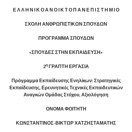
Ε Λ Λ Η Ν Ι Κ Ο Α Ν Ο Ι Κ Τ Ο Π Α Ν Ε Π Ι Σ Τ Η Μ Ι Ο
ΣΧΟΛΗ ΑΝΘΡΩΠΙΣΤΙΚΩΝ ΣΠΟΥΔΩΝ
ΠΡΟΓΡΑΜΜΑ ΣΠΟΥΔΩΝ
«ΣΠΟΥΔΕΣ ΣΤΗΝ ΕΚΠΑΙΔΕΥΣΗ»
η
2
ΓΡΑΠΤΗ ΕΡΓΑΣΙΑ
Πρόγραμμα Εκπαίδευσης Ενηλίκων: Στρατηγικές
Εκπαίδευσης, Ερευνητικές Τεχνικές Εκπαιδευτικών
Αναγκών Ομάδας Στόχου, Αξιολόγηση
ΟΝΟΜΑ ΦΟΙΤΗΤΗ
ΚΩΝΣΤΑΝΤΙΝΟΣ-ΒΙΚΤΩΡ ΧΑΤΖΗΣΤΑΜΑΤΗΣ