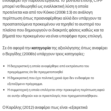
ενδιαφέρει την παρούσα εργασία. Το μοντέλο επίσης CIPP
μπορεί να θεωρηθεί ως εναλλακτική λύση η οποία
προτείνεται και από τον Κόκκο (2008:13) σε ανάλογη
περίπτωση όπως προαναφέρθηκε αλλά δεν υπάρχουν τα
προαπαιτούμενα προκειμένου να τηρηθεί το αυστηρό του
πλαίσιο που δημιουργούν οι διακριτές φάσεις καθώς και τα
βήματά του προκειμένου να είναι υποψήφιο προς επιλογή.
Σε ότι αφορά την
κατηγορία
της αξιολόγησης όπως αναφέρει
ο Βεργίδης (2008b) υπάρχουν τρεις κατηγορίες:
Η διαχειριστική η οποία αναφέρθηκε από εκπρόσωπο του
προγράμματος ότι θα πραγματοποιηθεί
Η δημοκρατική που έχει πολιτική χροιά άρα δεν ενδιαφέρει το
εξεταζόμενο πρόγραμμα.
Η συμμετοχική η οποία επιλέγεται στην προκειμένη περίπτωση αφού
σε αυτήν οδηγούν και οι προεπιλογές που πραγματοποιήθηκαν.
Ο Καράλης (2012) αναφέρει πως είναι «εξαιρετικά