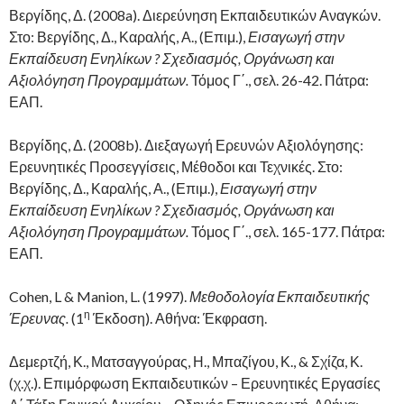
Βεργίδης, Δ. (2008a). Διερεύνηση Εκπαιδευτικών Αναγκών.
Στο: Βεργίδης, Δ., Καραλής, Α., (Επιμ.),
Εισαγωγή στην
Εκπαίδευση Ενηλίκων ? Σχεδιασμός, Οργάνωση και
Αξιολόγηση Προγραμμάτων.
Τόμος Γ΄., σελ. 26-42. Πάτρα:
ΕΑΠ.
Βεργίδης, Δ. (2008b). Διεξαγωγή Ερευνών Αξιολόγησης:
Ερευνητικές Προσεγγίσεις, Μέθοδοι και Τεχνικές. Στο:
Βεργίδης, Δ., Καραλής, Α., (Επιμ.),
Εισαγωγή στην
Εκπαίδευση Ενηλίκων ? Σχεδιασμός, Οργάνωση και
Αξιολόγηση Προγραμμάτων.
Τόμος Γ΄., σελ. 165-177. Πάτρα:
ΕΑΠ.
Cohen, L & Manion, L. (1997).
Μεθοδολογία Εκπαιδευτικής
η
Έρευνας.
(1
Έκδοση). Αθήνα: Έκφραση.
Δεμερτζή, Κ., Ματσαγγούρας, Η., Μπαζίγου, Κ., & Σχίζα, Κ.
(χ.χ.). Επιμόρφωση Εκπαιδευτικών – Ερευνητικές Εργασίες