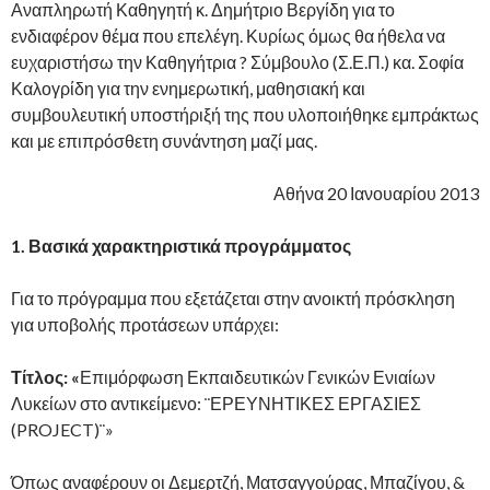
Αναπληρωτή Καθηγητή κ. Δημήτριο Βεργίδη για το
ενδιαφέρον θέμα που επελέγη. Κυρίως όμως θα ήθελα να
ευχαριστήσω την Καθηγήτρια ? Σύμβουλο (Σ.Ε.Π.) κα. Σοφία
Καλογρίδη για την ενημερωτική, μαθησιακή και
συμβουλευτική υποστήριξή της που υλοποιήθηκε εμπράκτως
και με επιπρόσθετη συνάντηση μαζί μας.
Αθήνα 20 Ιανουαρίου 2013
1.
Βασικά χαρακτηριστικά προγράμματος
Για το πρόγραμμα που εξετάζεται στην ανοικτή πρόσκληση
για υποβολής προτάσεων υπάρχει:
Τίτλος: «
Επιμόρφωση Εκπαιδευτικών Γενικών Ενιαίων
Λυκείων στο αντικείμενο: ¨ΕΡΕΥΝΗΤΙΚΕΣ ΕΡΓΑΣΙΕΣ
(PROJECT)¨»
Όπως αναφέρουν οι Δεμερτζή, Ματσαγγούρας, Μπαζίγου, &