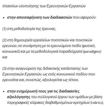
πλαισίων υλοποίησης των Ερευνητικών Εργασιών
στην αποσαφήνιση των διαδικασιών
που αφορούν:
(1) στη μεθοδολογία της έρευνας,
(2) στη δημιουργία εργαλείων ποσοτικών και ποιοτικών
ερευνών, σε συνάρτηση με το ερευνώμενο πεδίο (φυσικό,
κοινωνικό) και με τα μεθοδολογικά παραδείγματα (paradigms)
και
(3) στην αναγνώριση της διδακτικής κατάστασης των
Ερευνητικών Εργασιών, ως ενός κοινωνικού πεδίου που
ερευνάται και, συνεπώς, αξιολογείται ως τέτοιο.
στην ενημέρωσή τους για τις διαδικασίες
αξιολόγησης
του συλλογικού έργου των ομάδων με βάση
περιγραφικές κλίμακες διαβαθμισμένων κριτηρίων (rubrics),