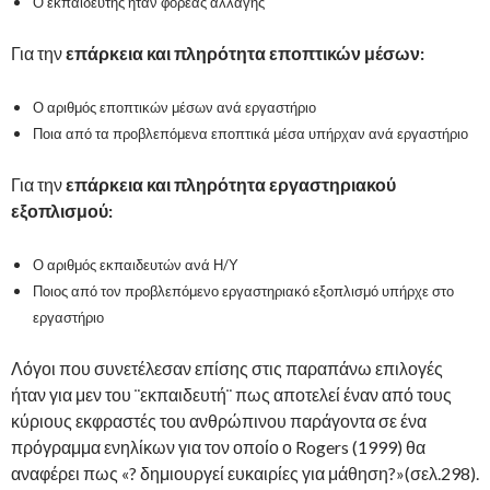
Ο εκπαιδευτής ήταν φορέας αλλαγής
Για την
επάρκεια και πληρότητα εποπτικών μέσων:
Ο αριθμός εποπτικών μέσων ανά εργαστήριο
Ποια από τα προβλεπόμενα εποπτικά μέσα υπήρχαν ανά εργαστήριο
Για την
επάρκεια και πληρότητα εργαστηριακού
εξοπλισμού:
Ο αριθμός εκπαιδευτών ανά Η/Υ
Ποιος από τον προβλεπόμενο εργαστηριακό εξοπλισμό υπήρχε στο
εργαστήριο
Λόγοι που συνετέλεσαν επίσης στις παραπάνω επιλογές
ήταν για μεν του ¨εκπαιδευτή¨ πως αποτελεί έναν από τους
κύριους εκφραστές του ανθρώπινου παράγοντα σε ένα
πρόγραμμα ενηλίκων για τον οποίο ο Rogers (1999) θα
αναφέρει πως «? δημιουργεί ευκαιρίες για μάθηση?»(σελ.298).