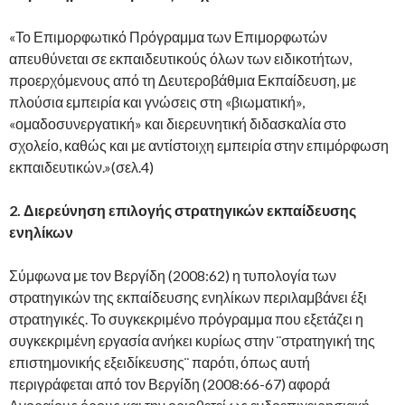
«Το Επιμορφωτικό Πρόγραμμα των Επιμορφωτών
απευθύνεται σε εκπαιδευτικούς όλων των ειδικοτήτων,
προερχόμενους από τη Δευτεροβάθμια Εκπαίδευση, με
πλούσια εμπειρία και γνώσεις στη «βιωματική»,
«ομαδοσυνεργατική» και διερευνητική διδασκαλία στο
σχολείο, καθώς και με αντίστοιχη εμπειρία στην επιμόρφωση
εκπαιδευτικών.»(σελ.4)
2.
Διερεύνηση επιλογής στρατηγικών εκπαίδευσης
ενηλίκων
Σύμφωνα με τον Βεργίδη (2008:62) η τυπολογία των
στρατηγικών της εκπαίδευσης ενηλίκων περιλαμβάνει έξι
στρατηγικές. Το συγκεκριμένο πρόγραμμα που εξετάζει η
συγκεκριμένη εργασία ανήκει κυρίως στην ¨στρατηγική της
επιστημονικής εξειδίκευσης¨ παρότι, όπως αυτή
περιγράφεται από τον Βεργίδη (2008:66-67) αφορά