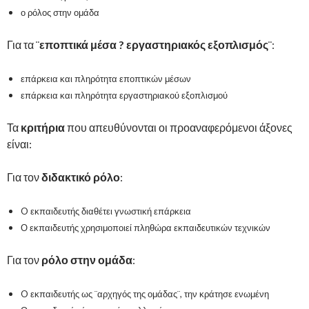
ο ρόλος στην ομάδα
Για τα ¨
εποπτικά μέσα ? εργαστηριακός εξοπλισμός
¨:
επάρκεια και πληρότητα εποπτικών μέσων
επάρκεια και πληρότητα εργαστηριακού εξοπλισμού
Τα
κριτήρια
που απευθύνονται οι προαναφερόμενοι άξονες
είναι:
Για τον
διδακτικό ρόλο
:
O εκπαιδευτής διαθέτει γνωστική επάρκεια
Ο εκπαιδευτής χρησιμοποιεί πληθώρα εκπαιδευτικών τεχνικών
Για τον
ρόλο στην ομάδα
:
O εκπαιδευτής ως ¨αρχηγός της ομάδας¨, την κράτησε ενωμένη