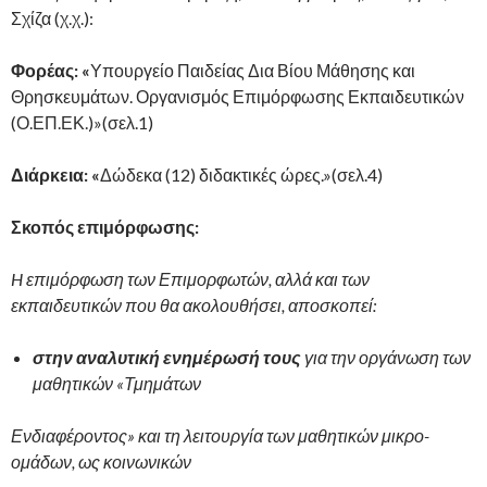
Σχίζα (χ.χ.):
Φορέας: «
Υπουργείο Παιδείας Δια Βίου Μάθησης και
Θρησκευμάτων. Οργανισμός Επιμόρφωσης Εκπαιδευτικών
(Ο.ΕΠ.ΕΚ.)»(σελ.1)
Διάρκεια: «
Δώδεκα (12) διδακτικές ώρες.»(σελ.4)
Σκοπός επιμόρφωσης:
H
επιμόρφωση των Επιμορφωτών, αλλά και των
εκπαιδευτικών που θα ακολουθήσει, αποσκοπεί:
στην αναλυτική ενημέρωσή τους
για την οργάνωση των
μαθητικών «Τμημάτων
Ενδιαφέροντος» και τη λειτουργία των μαθητικών μικρο-
ομάδων, ως κοινωνικών