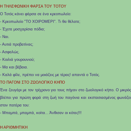
Η ΤΗΛΕΦΩΝΙΚΗ ΦΑΡΣΑ ΤΟΥ ΤΟΤΟΥ
Ο Τοτός κάνει φάρσα σε ένα κρεοπωλείο:
- Κρεοπωλείο "ΤΟ ΧΟΙΡΟΜΕΡΙ". Τι θα θέλατε;
- Έχετε μοσχαρίσια πόδια;
- Ναι.
- Αυτιά προβατίνας;
- Ασφαλώς.
- Κοιλιά γουρουνιού;
- Μα και βέβαια.
- Καλά φίλε, πρέπει να μοιάζεις με τέρας! απαντά ο Τοτός.
ΤΟ ΠΑΓΟΝΙ ΣΤΟ ΖΩΟΛΟΓΙΚΟ ΚΗΠΟ
Ένα ζευγάρι με τον τρίχρονο γιο τους πήγαν στο ζωολογικό κήπο. Ο μικρός
βλέπει για πρώτη φορά στη ζωή του παγόνια και εκστασιασμένος φωνάζει
στον πατέρα του:
- Μπαμπά, μπαμπά, κοίτα... Άνθισαν οι κότες!!!
Η ΑΡΙΘΜΗΤΙΚΗ