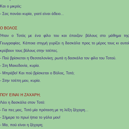
Και ο μικρός:
- Σας πονάει κυρία, γιατί είναι άδειο...
Ο ΒΟΛΟΣ
Ήταν ο Τοτός με ένα φίλο του και έπαιζαν βόλους στο μάθημα της
Γεωγραφίας. Κάποια στιγμή γυρίζει η δασκάλα προς το μέρος τους κι αυτοί
κρύβουν τους βόλους στην τσέπες.
- Πού βρίσκεται η Θεσσαλονίκη; ρωτά η δασκάλα τον φίλο του Τοτού.
- Στη Μακεδονία, κυρία.
- Μπράβο! Και πού βρίσκεται ο Βόλος, Τοτό;
- Στην τσέπη μου, κυρία.
ΠΟΥ ΕΙΝΑΙ Η ΖΑΧΑΡΗ;
Λέει η δασκάλα στον Τοτό:
- Για πες μας, Τοτό μία πρόταση με τη λέξη ζάχαρη...
- Σήμερα το πρωί ήπια το γάλα μου!
- Μα, πού είναι η ζάχαρη;