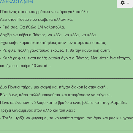
ΑΝΕΚΔΟΤΑ (site)
Πάει ένας στο σουπερμάρκετ να πάρει γαλοπούλα.
Λέει στον Πόντιο που έκοβε τα αλλαντικά:
- Γειά σας. Θα ήθελα 1/4 γαλοπούλα.
Αρχίζει να κόβει ο Πόντιος, να κόβει, να κόβει, να κόβει...
Έχει κόψει καμιά εκατοστή φέτες όταν τον σταματάει ο τύπος.
- Ρε φίλε, πολλή γαλοπούλα έκοψες. Τι θα την κάνω όλη αυτήν;
- Καλά ρε φίλε, είσαι καλά; ρωτάει άγρια ο Πόντιος. Μου είπες ένα τέταρτο,
και έχουμε ακόμα 10 λεπτά...
________________________________________________________________
Δυο Πόντιοι πήραν μια σκηνή και πήγαν διακοπές στην ακτή .
Είχε όμως πάρα πολλά κουνούπια και αποφάσισαν να φύγουν .
Πάνε σε ένα κοντινό λόφο και το βράδυ ο ένας βλέπει κάτι πυγολαμπίδες .
Τρέχει ξαναμμένος στον άλλο και του λέει :
- Τρέξε , τρέξε να φύγουμε , τα κουνούπια πήραν φανάρια και μας κυνηγάνε
________________________________________________________________