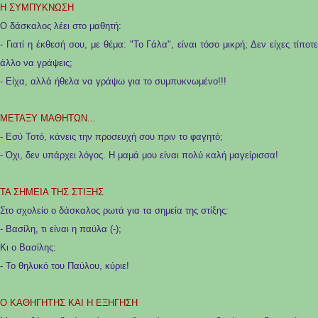
H ΣΥΜΠΥΚΝΩΣΗ
Ο δάσκαλος λέει στο μαθητή:
- Γιατί η έκθεσή σου, με θέμα: "Το Γάλα", είναι τόσο μικρή; Δεν είχες τίποτε
άλλο να γράψεις;
- Είχα, αλλά ήθελα να γράψω για το συμπυκνωμένο!!!
ΜΕΤΑΞΥ ΜΑΘΗΤΩΝ...
- Εσύ Τοτό, κάνεις την προσευχή σου πριν το φαγητό;
- Όχι, δεν υπάρχει λόγος. Η μαμά μου είναι πολύ καλή μαγείρισσα!
ΤΑ ΣΗΜΕΙΑ ΤΗΣ ΣΤΙΞΗΣ
Στο σχολείο ο δάσκαλος ρωτά για τα σημεία της στίξης:
- Βασίλη, τι είναι η παύλα (-);
Κι ο Βασίλης:
- Το θηλυκό του Παύλου, κύριε!
O ΚΑΘΗΓΗΤΗΣ ΚΑΙ Η ΕΞΗΓΗΣΗ