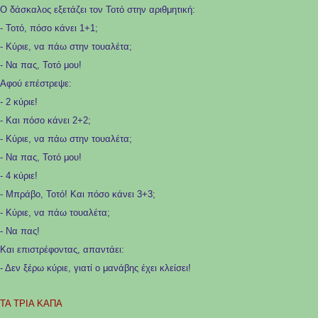
Ο δάσκαλος εξετάζει τον Τοτό στην αριθμητική:
- Τοτό, πόσο κάνει 1+1;
- Κύριε, να πάω στην τουαλέτα;
- Να πας, Τοτό μου!
Αφού επέστρεψε:
- 2 κύριε!
- Και πόσο κάνει 2+2;
- Κύριε, να πάω στην τουαλέτα;
- Να πας, Τοτό μου!
- 4 κύριε!
- Μπράβο, Τοτό! Και πόσο κάνει 3+3;
- Κύριε, να πάω τουαλέτα;
- Να πας!
Και επιστρέφοντας, απαντάει:
- Δεν ξέρω κύριε, γιατί ο μανάβης έχει κλείσει!
ΤΑ ΤΡΙΑ ΚΑΠΑ