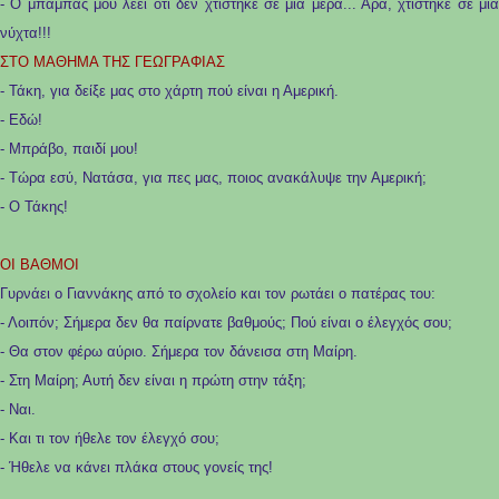
- Ο μπαμπάς μου λέει ότι δεν χτίστηκε σε μια μέρα... Άρα, χτίστηκε σε μια
νύχτα!!!
ΣΤΟ ΜΑΘΗΜΑ ΤΗΣ ΓΕΩΓΡΑΦΙΑΣ
- Τάκη, για δείξε μας στο χάρτη πού είναι η Αμερική.
- Εδώ!
- Μπράβο, παιδί μου!
- Τώρα εσύ, Νατάσα, για πες μας, ποιος ανακάλυψε την Αμερική;
- Ο Τάκης!
ΟΙ ΒΑΘΜΟΙ
Γυρνάει ο Γιαννάκης από το σχολείο και τον ρωτάει ο πατέρας του:
- Λοιπόν; Σήμερα δεν θα παίρνατε βαθμούς; Πού είναι ο έλεγχός σου;
- Θα στον φέρω αύριο. Σήμερα τον δάνεισα στη Μαίρη.
- Στη Μαίρη; Αυτή δεν είναι η πρώτη στην τάξη;
- Ναι.
- Και τι τον ήθελε τον έλεγχό σου;
- Ήθελε να κάνει πλάκα στους γονείς της!