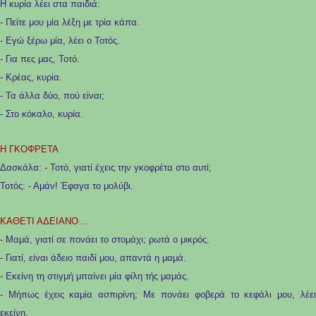
Η κυρία λέει στα παιδιά:
- Πείτε μου μία λέξη με τρία κάπα.
- Εγώ ξέρω μία, λέει ο Τοτός.
- Για πες μας, Τοτό.
- Κρέας, κυρία.
- Τα άλλα δύο, πού είναι;
- Στο κόκαλο, κυρία.
Η ΓΚΟΦΡΕΤΑ
Δασκάλα: - Τοτό, γιατί έχεις την γκοφρέτα στο αυτί;
Τοτός: - Αμάν! Έφαγα το μολύβι.
ΚΑΘΕΤΙ ΑΔΕΙΑΝΟ…
- Μαμά, γιατί σε πονάει το στομάχι; ρωτά ο μικρός.
- Γιατί, είναι άδειο παιδί μου, απαντά η μαμά.
- Εκείνη τη στιγμή μπαίνει μία φίλη τής μαμάς.
- Μήπως έχεις καμία ασπιρίνη; Με πονάει φοβερά το κεφάλι μου, λέει
εκείνη.