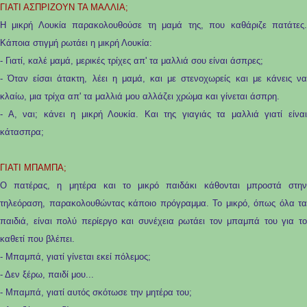
ΓΙΑΤΙ ΑΣΠΡΙΖΟΥΝ ΤΑ ΜΑΛΛΙΑ;
Η μικρή Λουκία παρακολουθούσε τη μαμά της, που καθάριζε πατάτες.
Κάποια στιγμή ρωτάει η μικρή Λουκία:
- Γιατί, καλέ μαμά, μερικές τρίχες απ' τα μαλλιά σου είναι άσπρες;
- Όταν είσαι άτακτη, λέει η μαμά, και με στενοχωρείς και με κάνεις να
κλαίω, μια τρίχα απ' τα μαλλιά μου αλλάζει χρώμα και γίνεται άσπρη.
- Α, ναι; κάνει η μικρή Λουκία. Και της γιαγιάς τα μαλλιά γιατί είναι
κάτασπρα;
ΓΙΑΤΙ ΜΠΑΜΠΑ;
Ο πατέρας, η μητέρα και το μικρό παιδάκι κάθονται μπροστά στην
τηλεόραση, παρακολουθώντας κάποιο πρόγραμμα. Το μικρό, όπως όλα τα
παιδιά, είναι πολύ περίεργο και συνέχεια ρωτάει τον μπαμπά του για το
καθετί που βλέπει.
- Μπαμπά, γιατί γίνεται εκεί πόλεμος;
- Δεν ξέρω, παιδί μου...
- Μπαμπά, γιατί αυτός σκότωσε την μητέρα του;