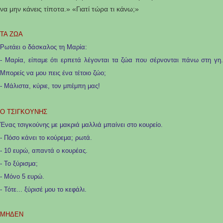
να μην κάνεις τίποτα.» «Γιατί τώρα τι κάνω;»
ΤΑ ΖΩΑ
Ρωτάει ο δάσκαλος τη Μαρία:
- Μαρία, είπαμε ότι ερπετά λέγονται τα ζώα που σέρνονται πάνω στη γη.
Μπορείς να μου πεις ένα τέτοιο ζώο;
- Μάλιστα, κύριε, τον μπέμπη μας!
Ο ΤΣΙΓΚΟΥΝΗΣ
Ένας τσιγκούνης με μακριά μαλλιά μπαίνει στο κουρείο.
- Πόσο κάνει το κούρεμα; ρωτά.
- 10 ευρώ, απαντά ο κουρέας.
- Το ξύρισμα;
- Μόνο 5 ευρώ.
- Τότε... ξύρισέ μου το κεφάλι.
ΜΗΔΕΝ