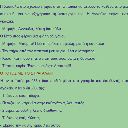
Η δασκάλα στο σχολείο ζήτησε από τα παιδιά να φέρουν το καθένα από μια
συσκευή, για να εξηγήσουν τη λειτουργία της. Η Αννούλα φέρνει ένα
γκαζάκι.
- Μπράβο, Αννούλα, λέει η δασκάλα.
Ο Μπόμπος φέρνει μια φιάλη οξυγόνου.
- Μπράβο, Μπόμπο! Πού τη βρήκες τη φιάλη; ρωτά η δασκάλα.
- Την πήρα από τον παππού μου κυρία, λέει ο Μπόμπος.
- Καλά, και τι σου είπε ο παππούς σου; ρωτά η δασκάλα.
- Τίποτα, κυρία. Έκανε μονάχα: Αααααχ!!!
Ο ΤΟΤΟΣ ΜΕ ΤΟ ΣΤΡΑΓΑΛΑΚΙ
Ήταν ο Τοτός με άλλα δύο παιδιά μέσα στο γραφείο του διευθυντή, στο
σχολείο. Λέει ο διευθυντής:
- Τι έκανες εσύ, Γιώργο;
- Πέταξα μια καρέκλα στην καθηγήτρια, λέει αυτός.
- 2 μέρες αποβολή, λέει ο διευθυντής.
- Τι έκανες εσύ, Κώστα;
- Έβρισα την καθηγήτρια, λέει αυτός.