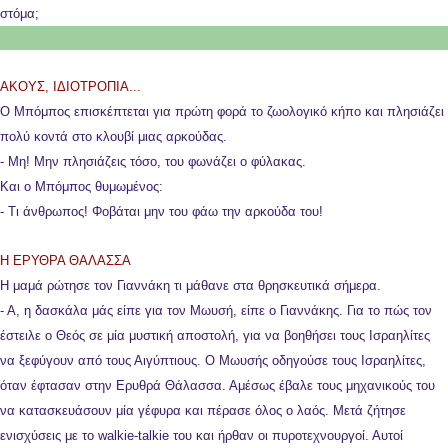
στόμα;
ΑΚΟΥΣ, ΙΔΙΟΤΡΟΠΙΑ...
Ο Μπόμπος επισκέπτεται για πρώτη φορά το ζωολογικό κήπο και πλησιάζει
πολύ κοντά στο κλουβί μιας αρκούδας.
- Μη! Μην πλησιάζεις τόσο, του φωνάζει ο φύλακας.
Και ο Μπόμπος θυμωμένος:
- Τι άνθρωπος! Φοβάται μην του φάω την αρκούδα του!
Η ΕΡΥΘΡΑ ΘΑΛΑΣΣΑ
Η μαμά ρώτησε τον Γιαννάκη τι μάθανε στα θρησκευτικά σήμερα.
- Α, η δασκάλα μάς είπε για τον Μωυσή, είπε ο Γιαννάκης. Για το πώς τον
έστειλε ο Θεός σε μία μυστική αποστολή, για να βοηθήσει τους Ισραηλίτες
να ξεφύγουν από τους Αιγύπτιους. Ο Μωυσής οδηγούσε τους Ισραηλίτες,
όταν έφτασαν στην Ερυθρά Θάλασσα. Αμέσως έβαλε τους μηχανικούς του
να κατασκευάσουν μία γέφυρα και πέρασε όλος ο λαός. Μετά ζήτησε
ενισχύσεις με το walkie-talkie του και ήρθαν οι πυροτεχνουργοί. Αυτοί