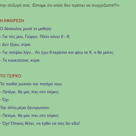
την σύζυγό σας. Είπαμε ότι εσείς δεν πρέπει να συγχύζεστε!!!»
Η ΑΦΑΙΡΕΣΗ
Ο δάσκαλος ρωτά το μαθητή:
- Για πες μου, Γιώργο. Πόσο κάνει 8 - 8;
- Δεν ξέρω, κύριε.
- Για σκέψου λίγο... Αν έχω 8 κεράσια και φάω τα 8, τι θα μείνει;
- Τα κουκούτσια, κύριε.
ΤΟ ΤΣΙΡΚΟ
Τα παιδιά ρωτούν τoν πατέρα τους:
- Πατέρα, θα μας πας στο τσίρκο;
- Όχι.
Την άλλη μέρα ξαναρωτούν:
- Πατέρα, θα μας πας στο τσίρκο;
- Όχι! Όποιος θέλει, να έρθει να σας δει εδώ!