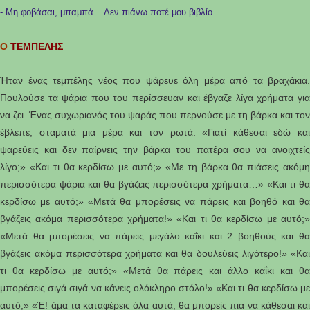
- Μη φοβάσαι, μπαμπά... Δεν πιάνω ποτέ μου βιβλίο.
Ο
ΤΕΜΠΕΛΗΣ
Ήταν ένας τεμπέλης νέος που ψάρευε όλη μέρα από τα βραχάκια.
Πουλούσε τα ψάρια που του περίσσευαν και έβγαζε λίγα χρήματα για
να ζει. Ένας συχωριανός του ψαράς που περνούσε με τη βάρκα και τον
έβλεπε, σταματά μια μέρα και τον ρωτά: «Γιατί κάθεσαι εδώ και
ψαρεύεις και δεν παίρνεις την βάρκα του πατέρα σου να ανοιχτείς
λίγο;» «Και τι θα κερδίσω με αυτό;» «Με τη βάρκα θα πιάσεις ακόμη
περισσότερα ψάρια και θα βγάζεις περισσότερα χρήματα…» «Και τι θα
κερδίσω με αυτό;» «Μετά θα μπορέσεις να πάρεις και βοηθό και θα
βγάζεις ακόμα περισσότερα χρήματα!» «Και τι θα κερδίσω με αυτό;»
«Μετά θα μπορέσεις να πάρεις μεγάλο καΐκι και 2 βοηθούς και θα
βγάζεις ακόμα περισσότερα χρήματα και θα δουλεύεις λιγότερο!» «Και
τι θα κερδίσω με αυτό;» «Μετά θα πάρεις και άλλο καΐκι και θα
μπορέσεις σιγά σιγά να κάνεις ολόκληρο στόλο!» «Και τι θα κερδίσω με
αυτό;» «Έ! άμα τα καταφέρεις όλα αυτά, θα μπορείς πια να κάθεσαι και