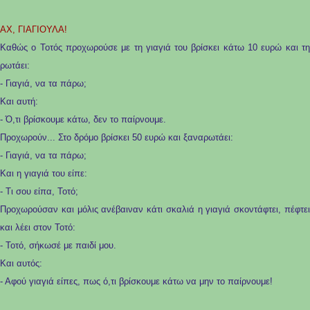
ΑΧ, ΓΙΑΓΙΟΥΛΑ!
Καθώς ο Τοτός προχωρούσε με τη γιαγιά του βρίσκει κάτω 10 ευρώ και τη
ρωτάει:
- Γιαγιά, να τα πάρω;
Και αυτή:
- Ό,τι βρίσκουμε κάτω, δεν το παίρνουμε.
Προχωρούν... Στο δρόμο βρίσκει 50 ευρώ και ξαναρωτάει:
- Γιαγιά, να τα πάρω;
Και η γιαγιά του είπε:
- Τι σου είπα, Τοτό;
Προχωρούσαν και μόλις ανέβαιναν κάτι σκαλιά η γιαγιά σκοντάφτει, πέφτει
και λέει στον Τοτό:
- Τοτό, σήκωσέ με παιδί μου.
Και αυτός:
- Αφού γιαγιά είπες, πως ό,τι βρίσκουμε κάτω να μην το παίρνουμε!