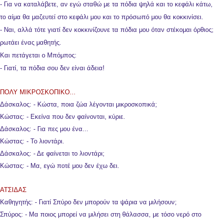
- Για να καταλάβετε, αν εγώ σταθώ με τα πόδια ψηλά και το κεφάλι κάτω,
το αίμα θα μαζευτεί στο κεφάλι μου και το πρόσωπό μου θα κοκκινίσει.
- Ναι, αλλά τότε γιατί δεν κοκκινίζουνε τα πόδια μου όταν στέκομαι όρθιος;
ρωτάει ένας μαθητής.
Και πετάγεται ο Μπόμπος:
- Γιατί, τα πόδια σου δεν είναι άδεια!
ΠΟΛΥ ΜΙΚΡΟΣΚΟΠΙΚO...
Δάσκαλος: - Κώστα, ποια ζώα λέγονται μικροσκοπικά;
Κώστας: - Εκείνα που δεν φαίνονται, κύριε.
Δάσκαλος: - Για πες μου ένα...
Κώστας: - Το λιοντάρι.
Δάσκαλος: - Δε φαίνεται το λιοντάρι;
Κώστας: - Μα, εγώ ποτέ μου δεν έχω δει.
ΑΤΣΙΔΑΣ
Καθηγητής: - Γιατί Σπύρο δεν μπορούν τα ψάρια να μιλήσουν;
Σπύρος: - Mα ποιος μπορεί να μιλήσει στη θάλασσα, με τόσο νερό στο