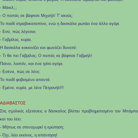
- Μάικλ;;;
- Ο παπάς σε βάφτισε Μιχαήλ! Τ
'
ακούς;
Το παιδί στραβοκαταπίνει, ενώ η δασκάλα ρωτάει ένα άλλο αγόρι.
- Εσύ, πώς λέγεσαι;
- Γαβρίλος, κυρία.
Η δασκάλα κοκκινίζει και φωνάζει δυνατά:
- Τι θα πει Γαβρίλος; Ο παπάς σε βάφτισε Γαβριήλ!
Πιάνει, λοιπόν, και ένα τρίτο αγόρι.
- Εσένα, πώς σε λένε;
Το παιδί φοβισμένο απαντά.
- Εμένα, κυρία, με λένε Πετρουήλ!!!
ΑΔΙΑΒΑΣΤΟΣ
Στις σχολικές εξετάσεις ο δάσκαλος βλέπει προβληματισμένο τον Μπόμπο
και του λέει:
- Μήπως σε στενοχωρεί η ερώτηση;
- Όχι, λέει εκείνος, η απάντηση!