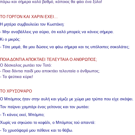
πάρω και σήμερα καλό βαθμό, κάποιος θα φάει ένα ξύλο!
ΤΟ ΓΟΡΓΟΝ ΚΑΙ ΧΑΡΙΝ ΕΧΕΙ…
Η μητέρα συμβουλεύει τον Κωστάκη:
- Μην αναβάλλεις για αύριο, ότι καλό μπορείς να κάνεις σήμερα.
Κι ο μικρός:
- Tότε μαμά, θα μου δώσεις να φάω σήμερα και τις υπόλοιπες σοκολάτες;
ΠΟΙΑ ΔΟΝΤΙΑ ΑΠΟΚΤΑΕΙ ΤΕΛΕΥΤΑΙA Ο ΑΝΘΡΩΠΟΣ;
Ο δάσκαλος ρωτάει τον Τοτό:
- Ποια δόντια παιδί μου αποκτάει τελευταία ο άνθρωπος;
- Τα ψεύτικα κύριε!
ΤΟ ΧΡΥΣΟΨΑΡΟ
Ο Μπόμπος ήταν στην αυλή και γέμιζε με χώμα μια τρύπα που είχε σκάψει.
Τον παίρνει χαμπάρι ένας γείτονας και τον ρωτάει:
- Τι κάνεις εκεί, Μπόμπο;
Χωρίς να σηκώσει το κεφάλι, ο Μπόμπος τού απαντά:
- Το χρυσόψαρό μου πέθανε και το θάβω.