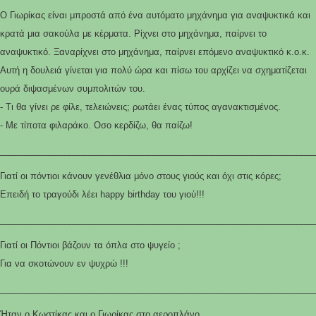
Ο Γιωρίκας είναι μπροστά από ένα αυτόματο μηχάνημα για αναψυκτικά και
κρατά μια σακούλα με κέρματα. Ρίχνει στο μηχάνημα, παίρνει το
αναψυκτικό. Ξαναρίχνει στο μηχάνημα, παίρνει επόμενο αναψυκτικό κ.ο.κ.
Αυτή η δουλειά γίνεται για πολύ ώρα και πίσω του αρχίζει να σχηματίζεται
ουρά διψασμένων συμπολιτών του.
- Τι θα γίνει ρε φίλε, τελειώνεις; ρωτάει ένας τύπος αγανακτισμένος.
- Με τίποτα φιλαράκο. Οσο κερδίζω, θα παίζω!
________________________________________________________________
Γιατί οι πόντιοι κάνουν γενέθλια μόνο στους γιούς και όχι στις κόρες;
Επειδή το τραγούδι λέει happy birthday του γιού!!!
________________________________________________________________
Γιατί οι Πόντιοι βάζουν τα όπλα στο ψυγείο ;
Για να σκοτώνουν εν ψυχρώ !!!
________________________________________________________________
Ήταν ο Κωστίκας και ο Γιωρίκας στο αεροπλάνο.