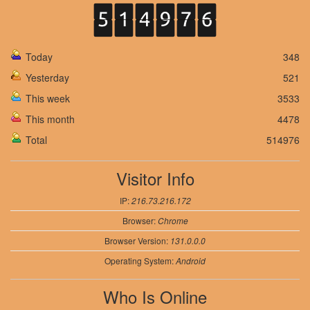
Today
348
Yesterday
521
This week
3533
This month
4478
Total
514976
Visitor Info
IP:
216.73.216.172
Browser:
Chrome
Browser Version:
131.0.0.0
Operating System:
Android
Who Is Online