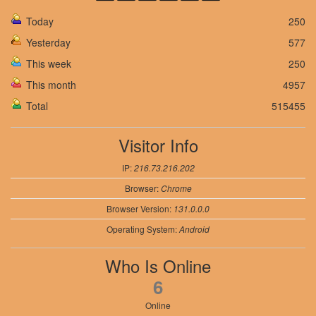
Today
250
Yesterday
577
This week
250
This month
4957
Total
515455
Visitor Info
IP:
216.73.216.202
Browser:
Chrome
Browser Version:
131.0.0.0
Operating System:
Android
Who Is Online
6
Online