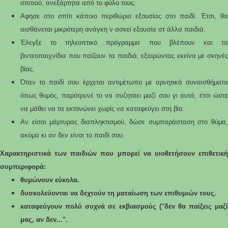
σπιτιού, ανεξάρτητα από το φύλο τους.
Αφησε στο σπίτι κάποιο περιθώριο εξουσίας στο παιδί. Έτσι, θα
αισθάνεται μικρότερη ανάγκη ν ασκεί εξουσία στ άλλα παιδιά.
Έλεγξε το τηλεοπτικό πρόγραμμα που βλέπουν και τα
βιντεοπαιχνίδια που παίζουν τα παιδιά, εξαιρώντας εκείνα με σκηνές
βίας.
Όταν το παιδί σου έρχεται αντιμέτωπο με αρνητικά συναισθήματα
όπως θυμός, παρότρυνέ το να συζητάει μαζί σου γι αυτά, έτσι ώστε
να μάθει να τα εκτονώνει χωρίς να καταφεύγει στη βία.
Αν είσαι μάρτυρας διαπληκτισμού, δώσε συμπαράσταση στο θύμα,
ακόμα κι αν δεν είναι το παιδί σου.
Χαρακτηριστικά των παιδιών που μπορεί να υιοθετήσουν επιθετική
συμπεριφορά:
θυμώνουν εύκολα.
δυσκολεύονται να δεχτούν τη ματαίωση των επιθυμιών τους.
καταφεύγουν πολύ συχνά σε εκβιασμούς ("δεν θα παίξεις μαζί
μας, αν δεν...".