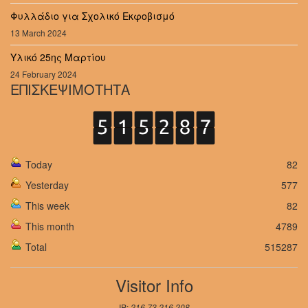
Φυλλάδιο για Σχολικό Εκφοβισμό
13 March 2024
Υλικό 25ης Μαρτίου
24 February 2024
ΕΠΙΣΚΕΨΙΜΟΤΗΤΑ
Today
82
Yesterday
577
This week
82
This month
4789
Total
515287
Visitor Info
IP:
216.73.216.208