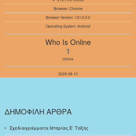
Browser:
Chrome
Browser Version:
131.0.0.0
Operating System:
Android
Who Is Online
1
Online
2026-08-10
ΔΗΜΟΦΙΛΗ ΑΡΘΡΑ
Σχεδιαγράμματα Ιστορίας Ε΄ Τάξης