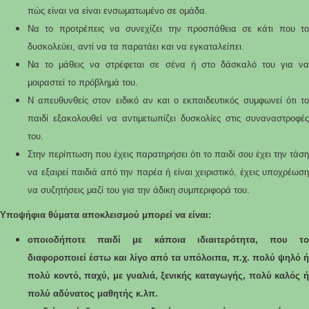
πώς είναι να είναι ενσωματωμένο σε ομάδα.
Να το προτρέπεις να συνεχίζει την προσπάθεια σε κάτι που το
δυσκολεύει, αντί να τα παρατάει και να εγκαταλείπει.
Να το μάθεις να στρέφεται σε σένα ή στο δάσκαλό του για να
μοιραστεί το πρόβλημά του.
Ν απευθυνθείς στον ειδικό αν και ο εκπαιδευτικός συμφωνεί ότι το
παιδί εξακολουθεί να αντιμετωπίζει δυσκολίες στις συναναστροφές
του.
Στην περίπτωση που έχεις παρατηρήσει ότι το παιδί σου έχει την τάση
να εξαιρεί παιδιά από την παρέα ή είναι χειριστικό, έχεις υποχρέωση
να συζητήσεις μαζί του για την άδικη συμπεριφορά του.
Υποψήφια θύματα αποκλεισμού μπορεί να είναι:
οποιοδήποτε παιδί με κάποια ιδιαιτερότητα, που το
διαφοροποιεί έστω και λίγο από τα υπόλοιπα, π.χ. πολύ ψηλό ή
πολύ κοντό, παχύ, με γυαλιά, ξενικής καταγωγής, πολύ καλός ή
πολύ αδύνατος μαθητής κ.λπ.