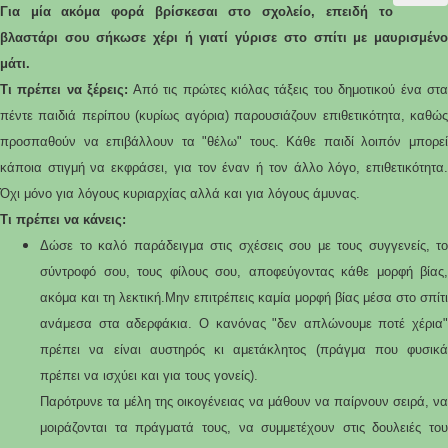
Για μία ακόμα φορά βρίσκεσαι στο σχολείο, επειδή το
βλαστάρι σου σήκωσε χέρι ή γιατί γύρισε στο σπίτι με μαυρισμένο
μάτι.
Τι πρέπει να ξέρεις:
Από τις πρώτες κιόλας τάξεις του δημοτικού ένα στα
πέντε παιδιά περίπου (κυρίως αγόρια) παρουσιάζουν επιθετικότητα, καθώς
προσπαθούν να επιβάλλουν τα "θέλω" τους. Κάθε παιδί λοιπόν μπορεί
κάποια στιγμή να εκφράσει, για τον έναν ή τον άλλο λόγο, επιθετικότητα.
Όχι μόνο για λόγους κυριαρχίας αλλά και για λόγους άμυνας.
Τι πρέπει να κάνεις:
Δώσε το καλό παράδειγμα στις σχέσεις σου με τους συγγενείς, το
σύντροφό σου, τους φίλους σου, αποφεύγοντας κάθε μορφή βίας,
ακόμα και τη λεκτική.
Μην επιτρέπεις καμία μορφή βίας μέσα στο σπίτι
ανάμεσα στα αδερφάκια. Ο κανόνας "δεν απλώνουμε ποτέ χέρια"
πρέπει να είναι αυστηρός κι αμετάκλητος (πράγμα που φυσικά
πρέπει να ισχύει και για τους γονείς).
Παρότρυνε τα μέλη της οικογένειας να μάθουν να παίρνουν σειρά, να
μοιράζονται τα πράγματά τους, να συμμετέχουν στις δουλειές του