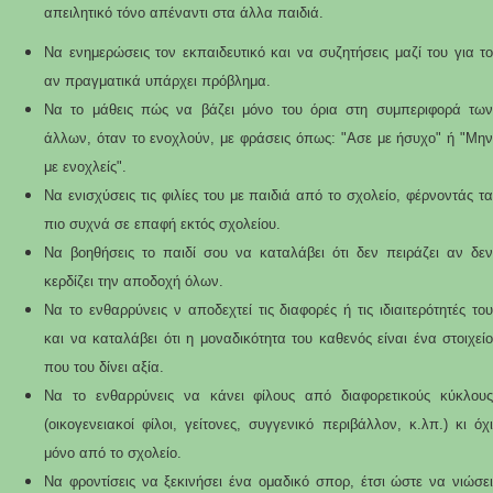
απειλητικό τόνο απέναντι στα άλλα παιδιά.
Να ενημερώσεις τον εκπαιδευτικό και να συζητήσεις μαζί του για το
αν πραγματικά υπάρχει πρόβλημα.
Να το μάθεις πώς να βάζει μόνο του όρια στη συμπεριφορά των
άλλων, όταν το ενοχλούν, με φράσεις όπως: "Ασε με ήσυχο" ή "Μην
με ενοχλείς".
Να ενισχύσεις τις φιλίες του με παιδιά από το σχολείο, φέρνοντάς τα
πιο συχνά σε επαφή εκτός σχολείου.
Να βοηθήσεις το παιδί σου να καταλάβει ότι δεν πειράζει αν δεν
κερδίζει την αποδοχή όλων.
Να το ενθαρρύνεις ν αποδεχτεί τις διαφορές ή τις ιδιαιτερότητές του
και να καταλάβει ότι η μοναδικότητα του καθενός είναι ένα στοιχείο
που του δίνει αξία.
Να το ενθαρρύνεις να κάνει φίλους από διαφορετικούς κύκλους
(οικογενειακοί φίλοι, γείτονες, συγγενικό περιβάλλον, κ.λπ.) κι όχι
μόνο από το σχολείο.
Να φροντίσεις να ξεκινήσει ένα ομαδικό σπορ, έτσι ώστε να νιώσει