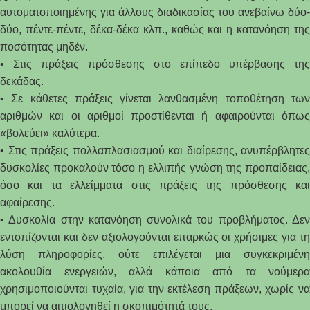
αυτοματοποιημένης για άλλους διαδικασίας του ανεβαίνω δύο-
δύο, πέντε-πέντε, δέκα-δέκα κλπ., καθώς και η κατανόηση της
ποσότητας μηδέν.
• Στις πράξεις πρόσθεσης στο επίπεδο υπέρβασης της
δεκάδας.
• Σε κάθετες πράξεις γίνεται λανθασμένη τοποθέτηση των
αριθμών και οι αριθμοί προστίθενται ή αφαιρούνται όπως
«βολεύει» καλύτερα.
• Στις πράξεις πολλαπλασιασμού και διαίρεσης, ανυπέρβλητες
δυσκολίες προκαλούν τόσο η ελλιπής γνώση της προπαίδειας,
όσο και τα ελλείμματα στις πράξεις της πρόσθεσης και
αφαίρεσης.
• Δυσκολία στην κατανόηση συνολικά του προβλήματος. Δεν
εντοπίζονται και δεν αξιολογούνται επαρκώς οι χρήσιμες για τη
λύση πληροφορίες, ούτε επιλέγεται μια συγκεκριμένη
ακολουθία ενεργειών, αλλά κάποια από τα νούμερα
χρησιμοποιούνται τυχαία, για την εκτέλεση πράξεων, χωρίς να
μπορεί να αιτιολογηθεί η σκοπιμότητά τους.