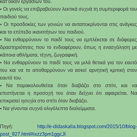
κατ’οίκον εργασιών του.
• Οι γονείς να επιβραβεύουν λεκτικά συχνά τη
συμπεριφορά
του
παιδιού τους.
• Οι προσδοκίες των γονιών να ανταποκρίνονται στις ανάγκες
και το επίπεδο ικανοτήτων του παιδιού.
• Να ενθαρρύνουν το παιδί τους να εμπλέκεται σε διάφορες
δραστηριότητες που το ενδιαφέρουν, όπως η ενασχόληση με
κάποια αθλήματα, τέχνη, ζωγραφική.
• Να ενθαρρύνουν το παιδί τους να μιλά θετικά για τον εαυτό
του και να το αποθαρρύνουν να ασκεί αρνητική κριτική στον
εαυτό του.
• Να παρακολουθείται όταν διαβάζει στο σπίτι, και να
επιστήνεται η προσοχή του όταν δείχνει ότι αφαιρείται. Να
επικρατεί ησυχία στο σπίτι όταν διαβάζει.
• Να γίνονται συχνά ολιγόλεπτα διαλείμματα.
Πηγή:
http://e-didaskalia.blogspot.com/2015/10/blog-
post_927.html#ixzz3pm1ggcJl