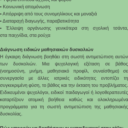
• Κοινωνική απομόνωση
• Απόρριψη από τους συνομηλίκους και μοναξιά
• Διαταραχή διαγωγής, παραβατικότητα
• Έλλειψη οργάνωσης γενικότερα στη σχολική
τσάντα
,
στα
παιχνίδι
α, στα ρούχα
Διάγνωση ειδικών μαθησιακών δυσκολιών
Η έγκαιρη διάγνωση βοηθάει στη σωστή αντιμετώπιση αυτών
των δυσκολιών. Μια ψυχολογική εξέταση σε βάθος
(νοημοσύνη, μνήμη, μαθησιακό προφίλ, συναίσθημα) σε
συνεργασία με άλλες ιατρικές ειδικότητες εντοπίζει τη
συγκεκριμένη φύση, το βάθος και την έκταση του προβλήματος.
Ειδικευμένοι ψυχολόγοι, ειδικοί παιδαγωγοί ή λογοθεραπευτές
καταρτίζουν ατομική βοήθεια καθώς και ολοκληρωμένα
προγράμματα για τη σωστή αντιμετώπιση της μαθησιακής
δυσκολίας.