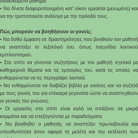
διδασκόμενο μάθημα.
• Να δίνετε διαφοροποιημένη κατ’ οίκον εργασία (μειωμένη) και
να την τροποποιείτε ανάλογα με την πρόοδό τους.
Πώς μπορούν να βοηθήσουν οι γονείς;
• Να δοθεί έμφαση σε δραστηριότητες που βοηθούν τον μαθητή
να αναπτύξει το λεξιλόγιό του, όπως
παιχνίδια
λεκτικο
εμπλουτισμού.
• Στο σπίτι να γίνονται συζητήσεις με τον μαθητή σχετικά με
καθημερινά θέματα και τις εμπειρίες του, κατά τις οποίες να
ενθαρρύνεται να τις περιγράψει λεκτικά.
• Να ενθαρρύνεται να διαβάζει βιβλία με εικόνες και να συζητά
με τους γονείς του για επίκαιρα γεγονότα ώστε να αναπτυχθούν
οι γενικές του γνώσεις.
• Οι εργασίες στο σπίτι είναι καλό να σπάζουν σε μικρά
κομμάτια και να επεξηγούνται με παραδείγματα.
• Να βοηθηθεί ο μαθητής να αναπτύξει πρωτοβουλία και
υπευθυνότητα όσον αφορά τη μελέτη και την εκτέλεση των