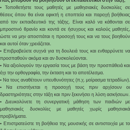
Πώς μπορούν να βοηθήσουν οι εκπαιδευτικοί στην τάξη;
• Τοποθετήστε τους μαθητές με μαθησιακές δυσκολίες σε
θέσεις όπου θα είναι εφικτή η εποπτεία και παροχή βοήθειας
από τον εκπαιδευτικό της τάξης. Είναι καλό να κάθονται σε
μπροστινό θρανίο και κοντά σε ήσυχους και καλούς μαθητές,
ώστε να μην αποσπάται η προσοχή τους και να τους βοηθούν
και αυτοί όταν χρειάζεται.
• Επιβραβεύετε συχνά για τη δουλειά τους και ενθαρρύνετε να
προσπαθούν ακόμα και αν δυσκολεύονται.
• Να αξιολογούν την εργασία τους με βάση την προσπάθειά και
όχι την ορθογραφία, την έκταση και το αποτέλεσμα.
• Να τους αναθέτουν υπευθυνότητες (π.χ. μοίρασμα τετραδίων).
• Να επιστήνεται η προσοχή τους πριν αρχίσουν οι
δραστηριότητες στην τάξη και πριν ξεκινήσει η λύση ασκήσεων.
• Διευκολύνετε τη συνεργατική μάθηση των παιδιών με
μαθησιακές δυσκολίες με μαθητές χωρίς μαθησιακά
προβλήματα.
• Επιστρατεύστε τη βοήθεια της
μουσική
ς σε αντιστοιχία με τ