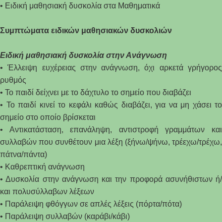
• Ειδική μαθησιακή δυσκολία στα Μαθηματικά
Συμπτώματα ειδικών μαθησιακών δυσκολιών
Ειδική μαθησιακή δυσκολία στην Ανάγνωση
• Έλλειψη ευχέρειας στην ανάγνωση, όχι αρκετά γρήγορος
ρυθμός
• Το παιδί δείχνει με το δάχτυλο το σημείο που διαβάζει
• Το παιδί κινεί το κεφάλι καθώς διαβάζει, για να μη χάσει το
σημείο στο οποίο βρίσκεται
• Αντικατάσταση, επανάληψη, αντιστροφή γραμμάτων και
συλλαβών που συνθέτουν μια λέξη (ξήνω/ψήνω, τρέεχω/τρέχω,
πάτνα/πάντα)
• Καθρεπτική ανάγνωση
• Δυσκολία στην ανάγνωση και την προφορά ασυνήθιστων ή/
και πολυσύλλαβων λέξεων
• Παράλειψη φθόγγων σε απλές λέξεις (πόρτα/πότα)
• Παράλειψη συλλαβών (καράβι/κάβι)