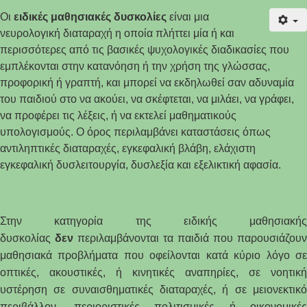
Οι
ειδικές μαθησιακές δυσκολίες
είναι μια
νευρολογική διαταραχή η οποία πλήττει μία ή και
περισσότερες από τις βασικές ψυχολογικές διαδικασίες που
εμπλέκονται στην κατανόηση ή την χρήση της γλώσσας,
προφορική ή γραπτή, και μπορεί να εκδηλωθεί σαν αδυναμία
του παιδιού στο να ακούει, να σκέφτεται, να μιλάει, να γράφει,
να προφέρει τις λέξεις, ή να εκτελεί μαθηματικούς
υπολογισμούς. Ο όρος περιλαμβάνει καταστάσεις όπως
αντιληπτικές διαταραχές, εγκεφαλική βλάβη, ελάχιστη
εγκεφαλική δυσλειτουργία,
δυσλεξία
και εξελικτική αφασία.
Στην κατηγορία της ειδικής μαθησιακής
δυσκολίας
δεν
περιλαμβάνονται τα παιδιά που παρου
σιάζουν
μαθησιακά προβλήματα που οφείλονται κατά κύριο λόγο σε
οπτικές, ακουστικές, ή κινητικές αναπηρίες, σε νοητική
υστέρηση σε συναισθηματικές διαταραχές, ή σε μειονεκτικό
περιβάλλον, περιοριστικές πολιτισμικές ή οικονομικές