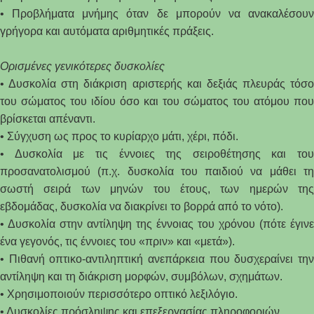
• Προβλήματα μνήμης όταν δε μπορούν να ανακαλέσουν
γρήγορα και αυτόματα αριθμητικές πράξεις.
Ορισμένες γενικότερες δυσκολίες
• Δυσκολία στη διάκριση αριστερής και δεξιάς πλευράς τόσο
του σώματος του ιδίου όσο και του σώματος του ατόμου που
βρίσκεται απέναντι.
• Σύγχυση ως προς το κυρίαρχο μάτι, χέρι, πόδι.
• Δυσκολία με τις έννοιες της σειροθέτησης και του
προσανατολισμού (π.χ. δυσκολία του παιδιού να μάθει τη
σωστή σειρά των μηνών του έτους, των ημερών της
εβδομάδας, δυσκολία να διακρίνει το βορρά από το νότο).
• Δυσκολία στην αντίληψη της έννοιας του χρόνου (πότε έγινε
ένα γεγονός, τις έννοιες του «πριν» και «μετά»).
• Πιθανή οπτικο-αντιληπτική ανεπάρκεια που δυσχεραίνει την
αντίληψη και τη διάκριση μορφών, συμβόλων, σχημάτων.
• Χρησιμοποιούν περισσότερο οπτικό λεξιλόγιο.
• Δυσκολίες πρόσληψης και επεξεργασίας πληροφοριών.