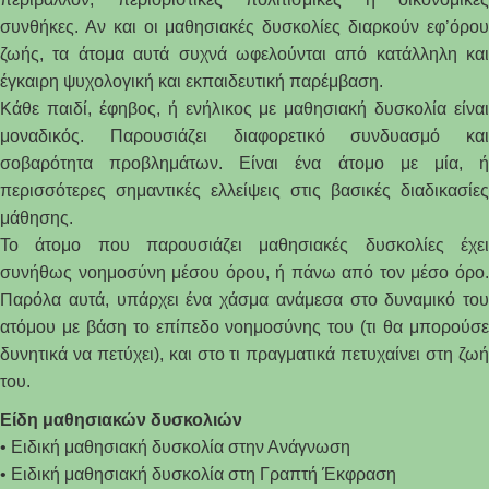
συνθήκες. Αν και οι μαθησιακές δυσκολίες διαρκούν εφ’όρου
ζωής, τα άτομα αυτά συχνά ωφελούνται από κατάλληλη και
έγκαιρη ψυχολογική και εκπαιδευτική παρέμβαση.
Κάθε παιδί, έφηβος, ή ενήλικος με μαθησιακή δυσκολία είναι
μοναδικός. Παρουσιάζει διαφορετικό συνδυασμό και
σοβαρότητα προβλημάτων. Είναι ένα άτομο με μία, ή
περισσότερες σημαντικές ελλείψεις στις βασικές διαδικασίες
μάθησης.
Το άτομο που παρουσιάζει μαθησιακές δυσκολίες έχει
συνήθως νοημοσύνη μέσου όρου, ή πάνω από τον μέσο όρο.
Παρόλα αυτά, υπάρχει ένα χάσμα ανάμεσα στο δυναμικό του
ατόμου με βάση το επίπεδο νοημοσύνης του (τι θα μπορούσε
δυνητικά να πετύχει), και στο τι πραγματικά πετυχαίνει στη ζωή
του.
Είδη μαθησιακών δυσκολιών
• Ειδική μαθησιακή δυσκολία στην Ανάγνωση
• Ειδική μαθησιακή δυσκολία στη Γραπτή Έκφραση