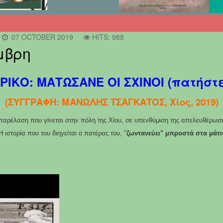
07 OCTOBER 2019
HITS: 988
μβρη
ΡΙΚΟ: ΜΑΤΩΣΑΝΕ ΟΙ ΣΧΙΝΟ
Ι
(πατήστε
(ΣΥΓΓΡΑΦΗ: ΜΑΝΩΛΗΣ ΤΣΑΓΚΑΤΟΣ, Χίος, 2019)
ν παρέλαση που γίνεται στην πόλη της Χίου, σε υπενθύμιση της απελευθέρωσ
Η ιστορία που του διηγείται ο πατέρας του, "
ζωντανεύει" μπροστά στα μάτι