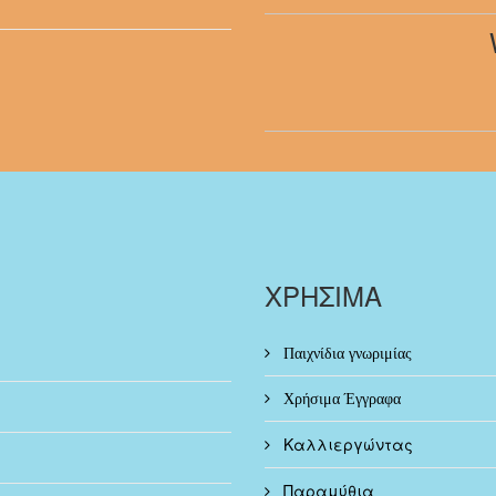
ΧΡΗΣΙΜΑ
Παιχνίδια γνωριμίας
Χρήσιμα Έγγραφα
Καλλιεργώντας
Παραμύθια