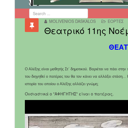
MOLIVENIOS DASKALOS
ΕΟΡΤΈΣ
Θεατρικό 11ης Νοέ
ΘΕΑΤ
Ο Αλέξης είναι μαθητής Στ΄ δημοτικού. Βαριέται να πάει στη
του διηγηθεί ο πατέρας του θα τον κάνει να αλλάξει στάση...
ιστορία του οποίου ο Αλέξης αλλάζει γνώμη;
Ουσιαστικά ο "ΑΦΗΓΗΤΗΣ" είναι ο πατέρας.