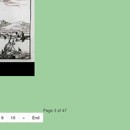
Page 3 of 47
9
10
»
End