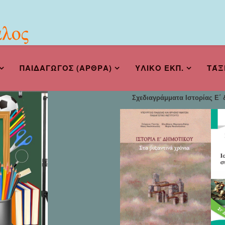
ΠΑΙΔΑΓΩΓΟΣ (ΑΡΘΡΑ)
ΥΛΙΚΟ ΕΚΠ.
ΤΆΞ
Σχεδιαγράμματα Ιστορίας Ε΄ &