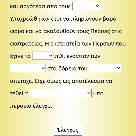
και αργότερα από τους
.
Yποχρεώθηκαν έτσι να πληρώνουν βαρύ
φόρο και να ακολουθούν τους Πέρσες στις
εκστρατείες. Η εκστρατεία των Περσών που
έγινε το
π.Χ. εναντίον των
στα βόρεια του
απέτυχε. Είχε όμως ως αποτέλεσμα να
τεθεί η
υπό
περσικό έλεγχο.
Έλεγχος