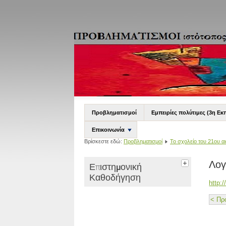
Προβληματισμοί
Εμπειρίες πολύτιμες (3η Εκ
Επικοινωνία
Βρίσκεστε εδώ:
Προβληματισμοί
Το σχολείο του 21ου α
Λογ
Επιστημονική
Καθοδήγηση
http:
< Πρ