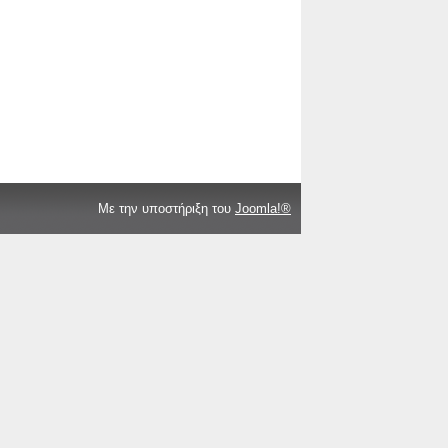
Με την υποστήριξη του
Joomla!®