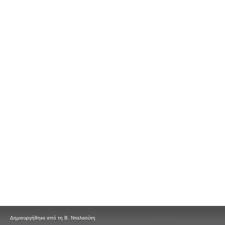
Δημιουργήθηκε από τη Β. Νταλαούτη