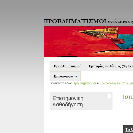
Προβληματισμοί
Εμπειρίες πολύτιμες (3η Εκ
Επικοινωνία
Βρίσκεστε εδώ:
Προβληματισμοί
Το σχολείο του 21ου α
Ιστ
Επιστημονική
Καθοδήγηση
Τίτ