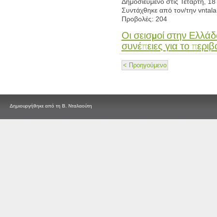
Δημοσιευμένο στις Τετάρτη, 18
Συντάχθηκε από τον/την vntala
Προβολές: 204
Οι σεισμοί στην Ελλάδ
συνέπειες για το περ
< Προηγούμενο
Δημιουργήθηκε από τη Β. Νταλαούτη