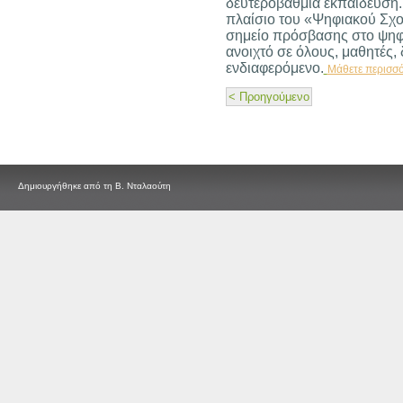
δευτεροβάθμια εκπαίδευση.
πλαίσιο του «Ψηφιακού Σχολ
σημείο πρόσβασης στο ψηφια
ανοιχτό σε όλους, μαθητές,
ενδιαφερόμενο.
Μάθετε περισσ
< Προηγούμενο
Δημιουργήθηκε από τη Β. Νταλαούτη