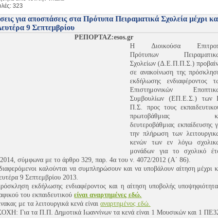
λές: 323
σεις για αποσπάσεις στα Πρότυπα Πειραματικά Σχολεία μέχρι κα
Δευτέρα 9 Σεπτεμβρίου
ΡΕΠΟΡΤΑΖ:esos.gr
Η Διοικούσα Επιτρο
Πρότυπων Πειραματικ
Σχολείων (Δ.Ε.Π.Π.Σ.) προβαίν
σε ανακοίνωση της πρόσκλησ
εκδήλωσης ενδιαφέροντος τ
Επιστημονικών Εποπτικ
Συμβουλίων (ΕΠ.Ε.Σ.) των 
Π.Σ. προς τους εκπαιδευτικο
πρωτοβάθμιας κα
δευτεροβάθμιας εκπαίδευσης γ
την πλήρωση των λειτουργικ
κενών των εν λόγω σχολικ
μονάδων για το σχολικό έτ
2014, σύμφωνα με το άρθρο 329, παρ. 4α του ν. 4072/2012 (Α΄ 86).
διαφερόμενοι καλούνται να συμπληρώσουν και να υποβάλουν αίτηση μέχρι κ
ευτέρα 9 Σεπτεμβρίου 2013.
πρόσκληση εκδήλωσης ενδιαφέροντος και η αίτηση υποβολής υποψηφιότητα
αφικού του εκπαιδευτικού
είναι αναρτημένες εδώ.
ίνακας με τα λειτουργικά κενά είναι
αναρτημένος εδώ.
ΧΗ: Για τα Π.Π. Δημοτικά Ιωαννίνων τα κενά είναι 1 Μουσικών και 1 ΠΕ3