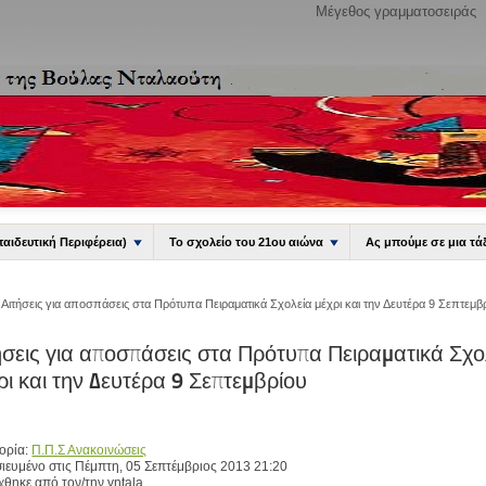
Μέγεθος γραμματοσειράς
παιδευτική Περιφέρεια)
Το σχολείο του 21ου αιώνα
Ας μπούμε σε μια τά
Αιτήσεις για αποσπάσεις στα Πρότυπα Πειραματικά Σχολεία μέχρι και την Δευτέρα 9 Σεπτεμβ
ήσεις για αποσπάσεις στα Πρότυπα Πειραματικά Σχο
ρι και την Δευτέρα 9 Σεπτεμβρίου
ορία:
Π.Π.Σ Ανακοινώσεις
ιευμένο στις Πέμπτη, 05 Σεπτέμβριος 2013 21:20
χθηκε από τον/την vntala