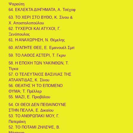
Ψαραύτη
64. ΕΚΛΕΚΤΑ ΔΙΗΓΗΜΑΤΑ, Α. Τσέχοφ
63. ΤΟ ΧΕΡΙ ΣΤΟ ΒΥΘΟ, Κ. Σίνου &
Χ. Αποστολοπούλου
62. ΤΥΧΕΡΟΙ ΚΑΙ ΑΤΥΧΟΙ, Γ.
Ξενόπουλος
61. Η ΑΝΑΧΩΡΗΣΗ, Ν. Θέμελης
60. ΑΓΑΠΗΤΕ ΘΕΕ, Ε. Εμανουέλ Σμιτ
59. ΤΟ ΛΑΘΟΣ ΑΣΤΕΡΙ, Τ. Γκριν
58. Η ΕΠΟΧΗ ΤΩΝ ΥΑΚΙΝΘΩΝ, Τ.
Τίγκα
57. Ο ΤΕΛΕΥΤΑΙΟΣ ΒΑΣΙΛΙΑΣ ΤΗΣ
ΑΤΛΑΝΤΙΔΑΣ, Κ. Σίνου
56. ΘΕΑΤΗΣ Ή ΤΟ ΕΠΟΜΕΝΟ
ΘΥΜΑ; Τ. Πρέλλερ
55. ΜΑΖΙ, Ε. Πριοβόλου
54. ΟΙ ΘΕΟΙ ΔΕΝ ΠΕΘΑΙΝΟΥΝΕ
ΣΤΗΝ ΠΕΛΛΑ, Ε. Δικαίου
53. ΤΟ ΑΝΘΡΩΠΑΚΙ ΜΟΥ, Γ.
Πατεράκη
52. ΤΟ ΠΟΤΑΜΙ ΖΗΛΕΨΕ, Β.
Μάστορη