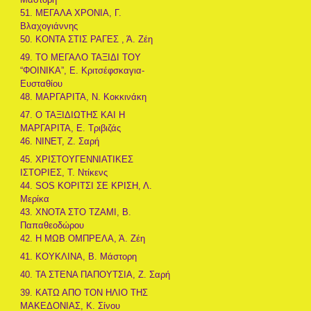
51. ΜΕΓΑΛΑ ΧΡΟΝΙΑ, Γ.
Βλαχογιάννης
50. ΚΟΝΤΑ ΣΤΙΣ ΡΑΓΕΣ , Ά. Ζέη
49. ΤΟ ΜΕΓΑΛΟ ΤΑΞΙΔΙ ΤΟΥ
“ΦΟΙΝΙΚΑ”, Ε. Κριτσέφσκαγια-
Ευσταθίου
48. ΜΑΡΓΑΡΙΤΑ, Ν. Κοκκινάκη
47. Ο ΤΑΞΙΔΙΩΤΗΣ ΚΑΙ Η
ΜΑΡΓΑΡΙΤΑ, Ε. Τριβιζάς
46. ΝΙΝΕΤ, Ζ. Σαρή
45. ΧΡΙΣΤΟΥΓΕΝΝΙΑΤΙΚΕΣ
ΙΣΤΟΡΙΕΣ, Τ. Ντίκενς
44. SOS ΚΟΡΙΤΣΙ ΣΕ ΚΡΙΣΗ, Λ.
Μερίκα
43. ΧΝΟΤΑ ΣΤΟ ΤΖΑΜΙ, Β.
Παπαθεοδώρου
42. Η ΜΩΒ ΟΜΠΡΕΛΑ, Ά. Ζέη
41. ΚΟΥΚΛΙΝΑ, Β. Μάστορη
40. ΤΑ ΣΤΕΝΑ ΠΑΠΟΥΤΣΙΑ, Ζ. Σαρή
39. ΚΑΤΩ ΑΠΟ ΤΟΝ ΗΛΙΟ ΤΗΣ
ΜΑΚΕΔΟΝΙΑΣ, Κ. Σίνου