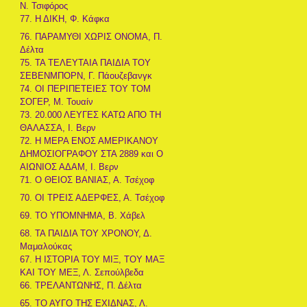
Ν. Τσιφόρος
77. Η ΔΙΚΗ, Φ. Κάφκα
76. ΠΑΡΑΜΥΘΙ ΧΩΡΙΣ ΟΝΟΜΑ, Π.
Δέλτα
75. ΤΑ ΤΕΛΕΥΤΑΙΑ ΠΑΙΔΙΑ ΤΟΥ
ΣΕΒΕΝΜΠΟΡΝ, Γ. Πάουζεβανγκ
74. ΟΙ ΠΕΡΙΠΕΤΕΙΕΣ ΤΟΥ ΤΟΜ
ΣΟΓΕΡ, Μ. Τουαίν
73. 20.000 ΛΕΥΓΕΣ ΚΑΤΩ ΑΠΟ ΤΗ
ΘΑΛΑΣΣΑ, Ι. Βερν
72. Η ΜΕΡΑ ΕΝΟΣ ΑΜΕΡΙΚΑΝΟΥ
ΔΗΜΟΣΙΟΓΡΑΦΟΥ ΣΤΑ 2889 και Ο
ΑΙΩΝΙΟΣ ΑΔΑΜ, Ι. Βερν
71. Ο ΘΕΙΟΣ ΒΑΝΙΑΣ, Α. Τσέχοφ
70. ΟΙ ΤΡΕΙΣ ΑΔΕΡΦΕΣ, Α. Τσέχοφ
69. ΤΟ ΥΠΟΜΝΗΜΑ, Β. Χάβελ
68. ΤΑ ΠΑΙΔΙΑ ΤΟΥ ΧΡΟΝΟΥ, Δ.
Μαμαλούκας
67. Η ΙΣΤΟΡΙΑ ΤΟΥ ΜΙΞ, ΤΟΥ ΜΑΞ
ΚΑΙ ΤΟΥ ΜΕΞ, Λ. Σεπούλβεδα
66. ΤΡΕΛΑΝΤΩΝΗΣ, Π. Δέλτα
65. ΤΟ ΑΥΓΟ ΤΗΣ ΕΧΙΔΝΑΣ, Λ.