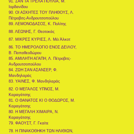
91. ΣΑΝ ΤΑ ΤΡΕΛΑ ΠΟΥΛΙΑ, Μ.
Ιορδανίδου
90. ΟΙ ΑΣΚΗΤΕΣ ΤΟΥ ΠΛΗΘΟΥΣ, Λ.
Πέτροβιτς-Ανδρουτσοπούλου
89. ΛΕΜΟΝΟΔΑΣΟΣ, Κ. Πολίτης
88. ΛΕΩΝΗΣ, Γ. Θεοτοκάς
87. ΜΙΚΡΕΣ ΚΥΡΙΕΣ, Λ. Μέι Άλκοτ
86. ΤΟ ΗΜΕΡΟΛΟΓΙΟ ΕΝΟΣ ΔΕΙΛΟΥ,
Β. Παπαθεοδώρου
85. ΑΜΙΛΗΤΗ ΑΓΑΠΗ, Λ. Πέτροβιτς-
Ανδρουτσοπούλου
84. ΖΩΗ ΣΑΝ ΑΣΑΝΣΕΡ, Φ.
Μανδηλαράς
83. ΥΑΙΝΕΣ, Φ. Μανδηλαράς
82. Ο ΜΕΓΑΛΟΣ ΥΠΝΟΣ, Μ.
Καραγάτσης
81. Ο ΘΑΝΑΤΟΣ ΚΙ Ο ΘΟΔΩΡΟΣ, Μ.
Καραγάτσης
80. Η ΜΕΓΑΛΗ ΧΙΜΑΙΡΑ, Ν.
Καραγάτσης
79. ΦΑΟΥΣΤ, Γ. Γκαίτε
78. Η ΠΙΝΑΚΟΘΗΚΗ ΤΩΝ ΗΛΙΘΙΩΝ,