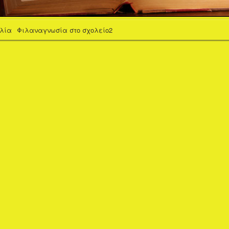
βλία
Φιλαναγνωσία στο σχολείο2