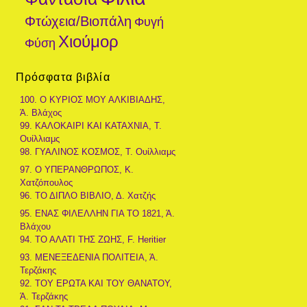
Φτώχεια/Βιοπάλη
Φυγή
Χιούμορ
Φύση
Πρόσφατα βιβλία
100. Ο ΚΥΡΙΟΣ ΜΟΥ ΑΛΚΙΒΙΑΔΗΣ,
Ά. Βλάχος
99. ΚΑΛΟΚΑΙΡΙ ΚΑΙ ΚΑΤΑΧΝΙΑ, Τ.
Ουίλλιαμς
98. ΓΥΑΛΙΝΟΣ ΚΟΣΜΟΣ, Τ. Ουίλλιαμς
97. Ο ΥΠΕΡΑΝΘΡΩΠΟΣ, Κ.
Χατζόπουλος
96. ΤΟ ΔΙΠΛΟ ΒΙΒΛΙΟ, Δ. Χατζής
95. ΕΝΑΣ ΦΙΛΕΛΛΗΝ ΓΙΑ ΤΟ 1821, Ά.
Βλάχου
94. ΤΟ ΑΛΑΤΙ ΤΗΣ ΖΩΗΣ, F. Heritier
93. ΜΕΝΕΞΕΔΕΝΙΑ ΠΟΛΙΤΕΙΑ, Ά.
Τερζάκης
92. ΤΟΥ ΕΡΩΤΑ ΚΑΙ ΤΟΥ ΘΑΝΑΤΟΥ,
Ά. Τερζάκης