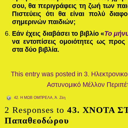
σου, θα περιγράφεις τη ζωή των παι
Πιστεύεις ότι θα είναι πολύ δια
σημερινών παιδιών;
Εάν έχεις διαβάσει το βιβλίο «
Το μήν
να εντοπίσεις ομοιότητες ως προς
στα δύο βιβλία.
This entry was posted in
3. Ηλεκτρονικο
Αστυνομικό
Μέλλον
Περιπέ
42. Η ΜΩΒ ΟΜΠΡΕΛΑ, Ά. Ζέη
2 Responses to
43. ΧΝΟΤΑ Σ
Παπαθεοδώρου