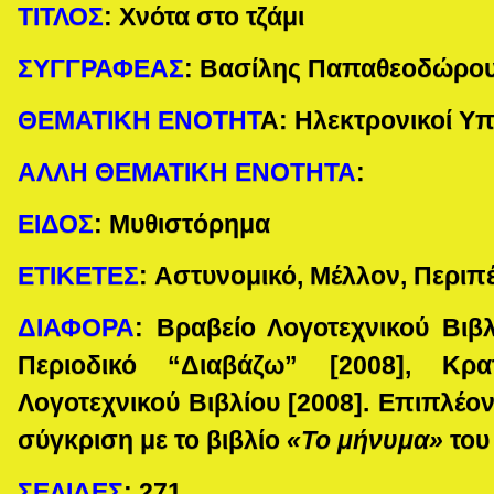
ΤΙΤΛΟΣ
:
Χνότα στο τζάμι
ΣΥΓΓΡΑΦΕΑΣ
:
Βασίλης Παπαθεοδώρο
ΘΕΜΑΤΙΚΗ ΕΝΟΤΗΤ
Α:
Ηλεκτρονικοί Υπ
ΑΛΛΗ ΘΕΜΑΤΙΚΗ ΕΝΟΤΗΤΑ
:
ΕΙΔΟΣ
:
Μυθιστόρημα
ΕΤΙΚΕΤΕΣ
:
Αστυνομικό
, Μέλλον, Περιπ
ΔΙΑΦΟΡΑ
:
Βραβείο Λογοτεχνικού Βιβ
Περιοδικό “Διαβάζω” [2008], Κρα
Λογοτεχνικού Βιβλίου [2008]. Επιπλέο
σύγκριση με το βιβλίο
«Το μήνυμα»
του
ΣΕΛΙΔΕΣ
:
271