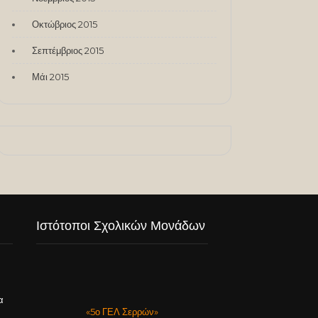
Οκτώβριος 2015
Σεπτέμβριος 2015
Μάι 2015
Ιστότοποι Σχολικών Μονάδων
α
«5ο ΓΕΛ Σερρών»