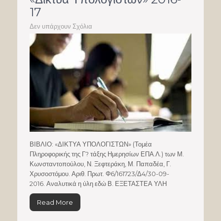
17
Δεν υπάρχουν Σχόλια
ΒΙΒΛΙΟ: «ΔΙΚΤΥΑ ΥΠΟΛΟΓΙΣΤΩΝ» (Τομέα
Πληροφορικής της Γ? τάξης Ημερησίων ΕΠΑ.Λ.) των Μ.
Κωνσταντοπούλου, Ν. Ξεφτεράκη, Μ. Παπαδέα, Γ.
Χρυσοστόμου. Αριθ. Πρωτ. Φ6/161723/Δ4/30-09-
2016. Αναλυτικά η ύλη εδώ Β. ΕΞΕΤΑΣΤΕΑ ΥΛΗ
Read More