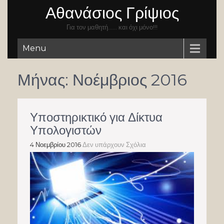
Αθανάσιος Γρίψιος
Για τον μαθητή…… και όχι μόνο!!!
Menu
Μήνας:
Νοέμβριος 2016
Υποστηρικτικό για Δίκτυα
Υπολογιστών
4 Νοεμβρίου 2016
Δεν υπάρχουν Σχόλια