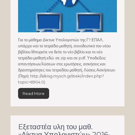
Για το μάθημα Δίκτυα Υπολογιστών της Γ? ΕΠΑΛ,
υπάρχει και το τετράδιο μαθητή, συνοδευτικό του νέου
βιβλίου.Μπορείτε να δείτε το νέο βιβλίο και το νέο
τετράδιο μαθητή εδώ: σε zip και σε pdf. Υποδείξεις
απαντήσεων/λύσεων στις ερωτήσεις, ασκήσεις και
δραστηριότητες του τετραδίου μαθητή, Λύσεις Ασκήσεων.
(Πηγή: http://alkisg.mysch.gr/steki/index.php?
topic=6904.0)
Read More
Eξεταστέα υλη του μαθ.
«Δίκτυα Υπολογιστών» 2016-