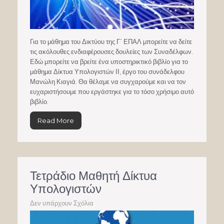
Για το μάθημα του Δικτύου της Γ΄ ΕΠΑΛ μπορείτε να δείτε
τις ακόλουθες ενδιαφέρουσες δουλείες των Συναδέλφων.
Εδώ μπορείτε να βρείτε ένα υποστηρικτικό βιβλίο για το
μάθημα Δίκτυα Υπολογιστών ΙΙ, έργο του συνάδελφου
Μανώλη Κιαγιά. Θα θέλαμε να συγχαρούμε και να τον
ευχαριστήσουμε που εργάστηκε για το τόσο χρήσιμο αυτό
βιβλίο.
Read More
Τετράδιο Μαθητή Δίκτυα
Υπολογιστών
Δεν υπάρχουν Σχόλια