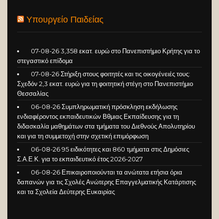
Υπουργείο Παιδείας
07-08-26 3,358 εκατ. ευρώ στο Πανεπιστήμιο Κρήτης για το
στεγαστικό επίδομα
07-08-26 Στήριξη στους φοιτητές και τις οικογένειές τους:
Σχεδόν 2,3 εκατ. ευρώ για τη φοιτητική στέγη στο Πανεπιστήμιο
Θεσσαλίας
06-08-26 Συμπληρωματική πρόσκληση εκδήλωσης
ενδιαφέροντος εκπαιδευτικών Βθμιας Εκπαίδευσης για τη
διδασκαλία μαθημάτων στα τμήματα του Διεθνούς Απολυτηρίου
και για τη συμμετοχή στην σχετική επιμόρφωση
06-08-26 95 ειδικότητες και 860 τμήματα στις Δημόσιες
Σ.Α.Ε.Κ. για το εκπαιδευτικό έτος 2026-2027
06-08-26 Επικαιροποιούνται τα ανώτατα ετήσια όρια
δαπανών για τις Σχολές Ανώτερης Επαγγελματικής Κατάρτισης
και τα Σχολεία Δεύτερης Ευκαιρίας