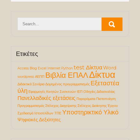
Ετικέτες
test Δίκτυα
Word
Access
Blog
Excel
Internet
Python
Δίκτυα
Βιβλία ΕΠΑΛ
wordpress
ΑΕΠΠ
Εξεταστέα
Διδακτικά Σενάρια
Δομημένος προγραμματισμός
ύλη
Εφαρμογές Κινητών Συσκευών
ΙΕΠ
Οδηγίες Διδασκαλίας
Πανελλαδικές εξετάσεις
Παροράματα
Πιστοποίηση
Προγραμματισμός
Στέλεχος Διαχείρισης
Στέλεχος Διοίκησης Έργου
Υποστηρικτικό Υλικό
Σχεδιασμό Ιστοσελίδων
ΤΠΕ
Ψηφιακές Δεξιότητες