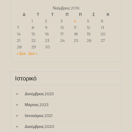
Νοέμβριος 2016
Δ
Τ
Τ
Π
Π
Σ
Κ
1
2
3
4
5
6
7
8
9
10
11
12
13
14
15
16
17
18
19
20
21
22
23
24
25
26
27
28
29
30
« Δεκ
Δεκ »
Ιστορικό
Δεκέμβριος 2025
Μάρτιος 2023
Ιανουάριος 2021
Δεκέμβριος 2020