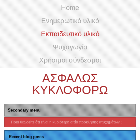
Home
Ενημερωτικό υλικό
Εκπαιδευτικό υλικό
Ψυχαγωγία
Χρήσιμοι σύνδεσμοι
ΑΣΦΑΛΩΣ
ΚΥΚΛΟΦΟΡΩ
Secondary menu
Ποια θεωρείτε ότι είναι η κυριότερη αιτία πρόκλησης ατυχημάτων ;
Recent blog posts