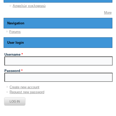
Ασφαλώς κυκλοφορώ
More
Navigation
Forums
User login
Username
*
Password
*
Create new account
Request new password