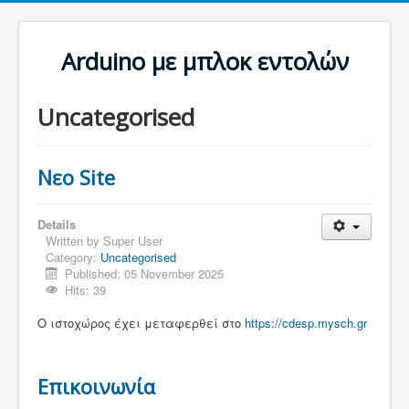
Arduino με μπλοκ εντολών
Uncategorised
Νεο Site
Details
Written by
Super User
Category:
Uncategorised
Published: 05 November 2025
Hits: 39
Ο ιστοχώρος έχει μεταφερθεί στο
https://cdesp.mysch.gr
Επικοινωνία