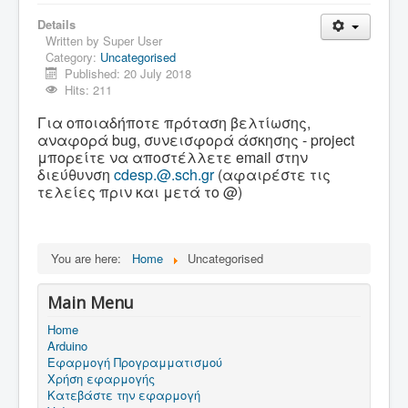
Details
Written by
Super User
Category:
Uncategorised
Published: 20 July 2018
Hits: 211
Για οποιαδήποτε πρόταση βελτίωσης,
αναφορά bug, συνεισφορά άσκησης - project
μπορείτε να αποστέλλετε email στην
διεύθυνση
cdesp.@.sch.gr
(αφαιρέστε τις
τελείες πριν και μετά το @)
You are here:
Home
Uncategorised
Main Menu
Home
Arduino
Εφαρμογή Προγραμματισμού
Χρήση εφαρμογής
Κατεβάστε την εφαρμογή