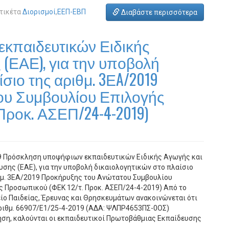
τικέτα
Διορισμοί
,
ΕΕΠ-ΕΒΠ
Διαβάστε περισσότερα
κπαιδευτικών Ειδικής
(ΕΑΕ), για την υποβολή
σιο της αριθμ. 3ΕA/2019
ου Συμβουλίου Επιλογής
Προκ. ΑΣΕΠ/24-4-2019)
9 Πρόσκληση υποψήφιων εκπαιδευτικών Ειδικής Αγωγής και
υσης (ΕΑΕ), για την υποβολή δικαιολογητικών στο πλαίσιο
θμ. 3ΕA/2019 Προκήρυξης του Ανώτατου Συμβουλίου
ς Προσωπικού (ΦΕΚ 12/τ. Προκ. ΑΣΕΠ/24-4-2019) Από το
ίο Παιδείας, Έρευνας και Θρησκευμάτων ανακοινώνεται ότι
αριθμ. 66907/Ε1/25-4-2019 (ΑΔΑ: ΨΛΠΡ4653ΠΣ-0ΟΣ)
ση, καλούνται οι εκπαιδευτικοί Πρωτοβάθμιας Εκπαίδευσης