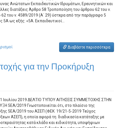
υνας Ανώτατων Εκπαιδευτικών Ιδρυμάτων, Ερευνητικών και
λλες διατάξεις Άρθρο 58 Τροποποίηση του άρθρου 62 του ν.
 62 του ν. 4589/2019 (Α΄ 29) ύστερα από την παράγραφο 5
ς 5Α ως εξής: «5Α. Εκπαιδευτικοί…
ορισμοί
Διαβάστε περισσότερα
τοχής για την Προκήρυξη
11 Ιουλίου 2019 ΔΕΛΤΙΟ ΤΥΠΟΥ ΑΙΤΗΣΕΙΣ ΣΥΜΜΕΤΟΧΗΣ ΣΤΗΝ
ΞΗ 5ΕΑ/2019 Γνωστοποιείται ότι, στο πλαίσιο της
ξης 5ΕΑ/2019 του ΑΣΕΠ (ΦΕΚ 19/21-5-2019 Τεύχος
ξεων ΑΣΕΠ), η οποία αφορά τη διαδικασία κατάταξης με
ροτεραιότητας κατά κλάδο και ειδικότητα, υποψήφιων