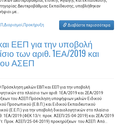
υτικών Δευτεροβάθμιας Ειδικής Αγωγής και Εκπαίδευσης
ατηγορίας Δευτεροβάθμιας Εκπαίδευσης, υποβλήθηκαν
ψήφιοι με…
ΕΠ
,
Διορισμοί
,
Προκήρυξη
Διαβάστε περισσότερα
αι ΕΕΠ για την υποβολή
σιο των αριθ. 1ΕΑ/2019 και
του ΑΣΕΠ
9 Πρόσκληση μελών ΕΒΠ και ΕΕΠ για την υποβολή
ογητικών στο πλαίσιο των αριθ. 1ΕΑ/2019 και 2ΕΑ/2019
ξεων του ΑΣΕΠ Πρόσκληση υποψήφιων μελών Ειδικού
κού Προσωπικού (Ε.Β.Π.) και Ειδικού Εκπαιδευτικού
κού (Ε.Ε.Π.) για την υποβολή δικαιολογητικών στο πλαίσιο
θ. 1ΕΑ/2019 (ΦΕΚ 13/τ. προκ. ΑΣΕΠ/25-04-2019) και 2ΕΑ/2019
/τ. Προκ. ΑΣΕΠ/25-04-2019) προκηρύξεων του ΑΣΕΠ. Από…