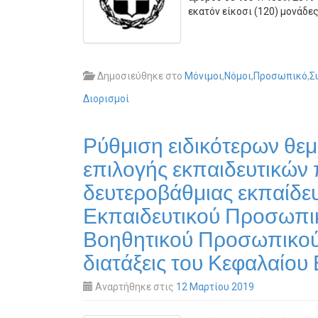
εκατόν είκοσι (120) μονάδες
Δημοσιεύθηκε στο
Μόνιμοι
,
Νόμοι
,
Προσωπικό
,
Σ
Διορισμοί
Ρύθμιση ειδικότερων θεμ
επιλογής εκπαιδευτικών
δευτεροβάθμιας εκπαίδευ
Εκπαιδευτικού Προσωπικο
Βοηθητικού Προσωπικού (
διατάξεις του Κεφαλαίου Ε’
Αναρτήθηκε στις
12 Μαρτίου 2019