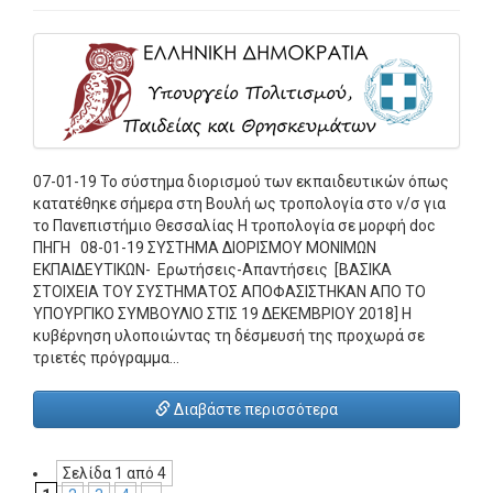
07-01-19 Το σύστημα διορισμού των εκπαιδευτικών όπως
κατατέθηκε σήμερα στη Βουλή ως τροπολογία στο ν/σ για
το Πανεπιστήμιο Θεσσαλίας Η τροπολογία σε μορφή doc
ΠΗΓΗ 08-01-19 ΣΥΣΤΗΜΑ ΔΙΟΡΙΣΜΟΥ ΜΟΝΙΜΩΝ
ΕΚΠΑΙΔΕΥΤΙΚΩΝ- Ερωτήσεις-Απαντήσεις [ΒΑΣΙΚΑ
ΣΤΟΙΧΕΙΑ ΤΟΥ ΣΥΣΤΗΜΑΤΟΣ ΑΠΟΦΑΣΙΣΤΗΚΑΝ ΑΠΟ ΤΟ
ΥΠΟΥΡΓΙΚΟ ΣΥΜΒΟΥΛΙΟ ΣΤΙΣ 19 ΔΕΚΕΜΒΡΙΟΥ 2018] Η
κυβέρνηση υλοποιώντας τη δέσμευσή της προχωρά σε
τριετές πρόγραμμα…
Διαβάστε περισσότερα
Σελίδα 1 από 4