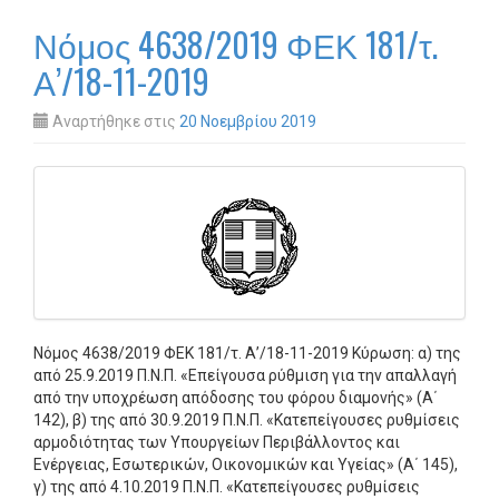
Νόμος 4638/2019 ΦΕΚ 181/τ.
Α’/18-11-2019
Αναρτήθηκε στις
20 Νοεμβρίου 2019
Νόμος 4638/2019 ΦΕΚ 181/τ. Α’/18-11-2019 Κύρωση: α) της
από 25.9.2019 Π.Ν.Π. «Επείγουσα ρύθμιση για την απαλλαγή
από την υποχρέωση απόδοσης του φόρου διαμονής» (Α΄
142), β) της από 30.9.2019 Π.Ν.Π. «Κατεπείγουσες ρυθμίσεις
αρμοδιότητας των Υπουργείων Περιβάλλοντος και
Ενέργειας, Εσωτερικών, Οικονομικών και Υγείας» (Α΄ 145),
γ) της από 4.10.2019 Π.Ν.Π. «Κατεπείγουσες ρυθμίσεις