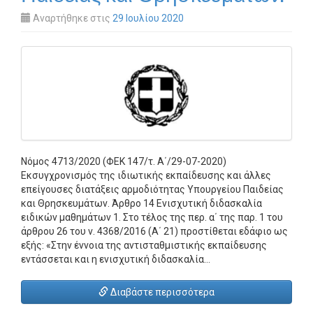
Αναρτήθηκε στις
29 Ιουλίου 2020
Νόμος 4713/2020 (ΦΕΚ 147/τ. Α΄/29-07-2020)
Εκσυγχρονισμός της ιδιωτικής εκπαίδευσης και άλλες
επείγουσες διατάξεις αρμοδιότητας Υπουργείου Παιδείας
και Θρησκευμάτων. Άρθρο 14 Ενισχυτική διδασκαλία
ειδικών μαθημάτων 1. Στο τέλος της περ. α΄ της παρ. 1 του
άρθρου 26 του ν. 4368/2016 (Α΄ 21) προστίθεται εδάφιο ως
εξής: «Στην έννοια της αντισταθμιστικής εκπαίδευσης
εντάσσεται και η ενισχυτική διδασκαλία…
Διαβάστε περισσότερα