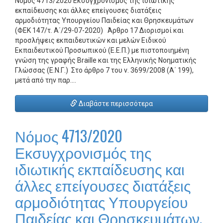
Νόμος 4713/2020 Εκσυγχρονισμός της ιδιωτικής
εκπαίδευσης και άλλες επείγουσες διατάξεις
αρμοδιότητας Υπουργείου Παιδείας και Θρησκευμάτων
(ΦΕΚ 147/τ. Α΄/29-07-2020) Άρθρο 17 Διορισμοί και
προσλήψεις εκπαιδευτικών και μελών Ειδικού
Εκπαιδευτικού Προσωπικού (Ε.Ε.Π.) με πιστοποιημένη
γνώση της γραφής Braille και της Ελληνικής Νοηματικής
Γλώσσας (Ε.Ν.Γ.) Στο άρθρο 7 του ν. 3699/2008 (Α΄ 199),
μετά από την παρ.…
Διαβάστε περισσότερα
Νόμος 4713/2020
Εκσυγχρονισμός της
ιδιωτικής εκπαίδευσης και
άλλες επείγουσες διατάξεις
αρμοδιότητας Υπουργείου
Παιδείας και Θρησκευμάτων.