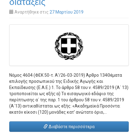
διατάξεις
Αναρτήθηκε στις
27 Μαρτίου 2019
Νόμος 4604 (ΦΕΚ 50-τ. Α’/26-03-2019) Άρθρο 134Θέματα
επιλογής προσωπικού της Ειδικής Αγωγής και
Εκπαίδευσης (Ε.Α.Ε.) 1. Το άρθρο 58 του ν. 4589/2019 (Α΄ 13)
τροποποιείται ως εξής:α) Το εισαγωγικό εδάφιο της
περίπτωσης α΄ της παρ. 1 του άρθρου 58 του ν. 4589/2019
(Α΄13) αντικαθίσταται ως εξής: «Ακαδημαϊκά Προσόντα:
εκατόν είκοσι (120) μονάδες κατ’ ανώτατο όριο,…
Διαβάστε περισσότερα