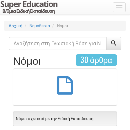
Toggl
Αρχική
Νομοθεσία
Νόμοι
Νόμοι
30 άρθρα
Νόμοι σχετικοί με την Ειδική Εκπαίδευση