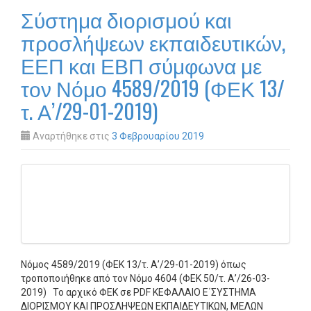
Σύστημα διορισμού και
προσλήψεων εκπαιδευτικών,
ΕΕΠ και ΕΒΠ σύμφωνα με
τον Νόμο 4589/2019 (ΦΕΚ 13/
τ. Α’/29-01-2019)
Αναρτήθηκε στις
3 Φεβρουαρίου 2019
Νόμος 4589/2019 (ΦΕΚ 13/τ. Α’/29-01-2019) όπως
τροποποιήθηκε από τον Νόμο 4604 (ΦΕΚ 50/τ. Α’/26-03-
2019) Το αρχικό ΦΕΚ σε PDF ΚΕΦΑΛΑΙΟ Ε΄ΣΥΣΤΗΜΑ
ΔΙΟΡΙΣΜΟΥ ΚΑΙ ΠΡΟΣΛΗΨΕΩΝ ΕΚΠΑΙΔΕΥΤΙΚΩΝ, ΜΕΛΩΝ