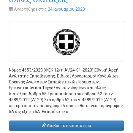
Αναρτήθηκε στις
24 Ιανουαρίου 2020
Νόμος 4653/2020 (ΦΕΚ 12/τ. Α’/24-01-2020) Εθνική Αρχή
Ανώτατης Εκπαίδευσης. Ειδικοί Λογαριασμοί Κονδυλίων
Έρευνας Ανώτατων Εκπαιδευτικών Ιδρυμάτων,
Ερευνητικών και Τεχνολογικών Φορέων και άλλες
διατάξεις Άρθρο 58 Τροποποίηση του άρθρου 62 του ν.
4589/2019 (Α΄ 29) Στο άρθρο 62 του ν. 4589/2019 (Α΄ 29)
ύστερα από την παράγραφο 5 προστίθεται νέα παράγραφος
5Α ως εξής: «5Α. Εκπαιδευτικοί…
Διαβάστε περισσότερα