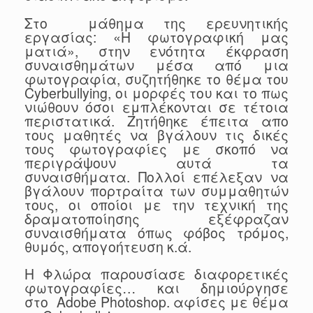
Στο μάθημα της ερευνητικής
εργασίας: «Η φωτογραφική μας
ματιά», στην ενότητα έκφραση
συναισθημάτων μέσα από μια
φωτογραφία, συζητήθηκε το θέμα του
Cyberbullying, οι μορφές του και το πως
νιώθουν όσοι εμπλέκονται σε τέτοια
περιστατικά. Ζητήθηκε έπειτα απο
τους μαθητές να βγάλουν τις δικές
τους φωτογραφίες με σκοπό να
περιγράψουν αυτά τα
συναισθήματα. Πολλοί επέλεξαν να
βγάλουν πορτραίτα των συμμαθητών
τους, οι οποίοι με την τεχνική της
δραματοποίησης εξέφραζαν
συναισθήματα όπως φόβος τρόμος,
θυμός, απογοήτευση κ.ά.
Η Φλώρα παρουσίασε διαφορετικές
φωτογραφίες… και δημιούργησε
στο Adobe Photoshop. αφίσες με θέμα