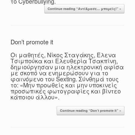
το Cyberbullying.
Continue reading “Αντίδρασε… μπορείς!” »
Don’t promote it
Οι μαθητές, Νίκος Σταγάκης, Έλενα
Τσιμπούκα και Ελευθερία Τσακπίνη,
δημιούργησαν μια ηλεκτρονική αφίσα
με σκοπό να ενημερώσουν για το
φαινόμενο του Sexting. Σύνθημά τους
το: «Μην προωθείς και μην υποκινείς
προσωπικές φωτογραφίες και βίντεο
κάποιου άλλου».
Continue reading “Don’t promote it” »