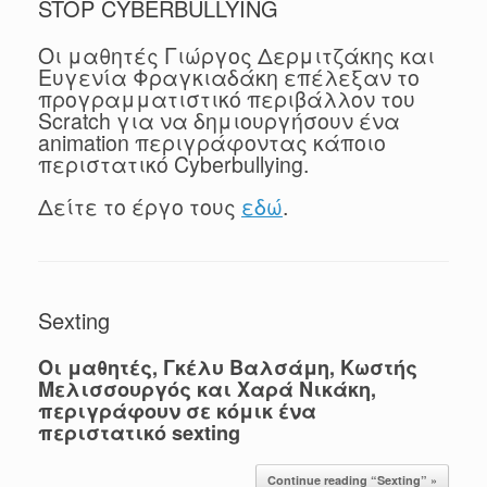
STOP CYBERBULLYING
Οι μαθητές Γιώργος Δερμιτζάκης και
Ευγενία Φραγκιαδάκη επέλεξαν το
προγραμματιστικό περιβάλλον του
Scratch για να δημιουργήσουν ένα
animation περιγράφοντας κάποιο
περιστατικό Cyberbullying.
Δείτε το έργο τους
εδώ
.
Sexting
Οι μαθητές, Γκέλυ Βαλσάμη, Κωστής
Μελισσουργός και Χαρά Νικάκη,
περιγράφουν σε κόμικ ένα
περιστατικό sexting
Continue reading “Sexting” »