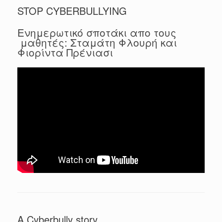
STOP CYBERBULLYING
Ενημερωτικό σποτάκι απο τους
μαθητές: Σταμάτη Φλουρή και
Φιορίντα Πρένιασι
A Cyberbully story..