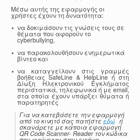
Μέσω αυτής της εφαρμογής οι
χρήστες έχουν τη δυνατότητα:
να δοκιμάσουν τις γνώσεις τους σε
θέματα που αφορούν το
cyberbullying,
να παρακολουθήσουν ενημερωτικά
βίντεο και
να καταγγείλουν στις γραμμές
βοήθειας SafeLine & HelpLine ή στη
Δίωξη Ηλεκτρονικού Εγκλήματος
περιστατικά, τηλεφωνικά ή με email,
στα οποία έχουν υπάρξει θύματα ή
παρατηρητές
Για να κατεβάσετε την εφαρμογή
από το κινητό σας πατήστε
εδώ
ή
σκανάρετε με κάποια εφαρμογή
QR Code Scanner- Reader τον κώδικα
που φαίνεται στην εικόνα.