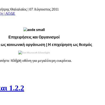
ημήτρης Θαλαλαίος
|
07 Αύγουστος 2011
άξη | ΑΟΔΕ
Επιχειρήσεις και Οργανισμοί
 ως κοινωνική οργάνωση | Η επιχείρηση ως θεσμός
ατήστε
πλήρη
οθόνη για μεγαλύτερη ευκρίνεια.
αι 1.2.2