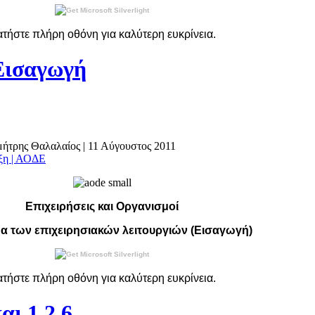
ατήστε
πλήρη
οθόνη για καλύτερη ευκρίνεια.
Εισαγωγή
ημήτρης Θαλαλαίος
|
11 Αύγουστος 2011
άξη | ΑΟΔΕ
Επιχειρήσεις και Οργανισμοί
α των επιχειρησιακών λειτουργιών (Εισαγωγή)
ατήστε
πλήρη
οθόνη για καλύτερη ευκρίνεια.
αι 1.2.6