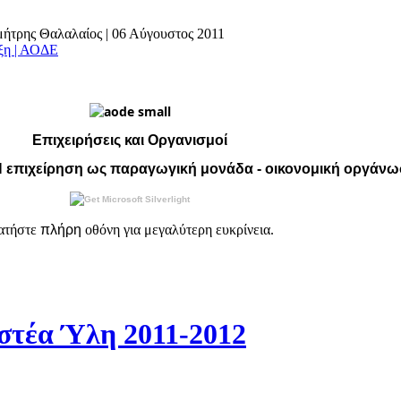
ημήτρης Θαλαλαίος
|
06 Αύγουστος 2011
άξη | ΑΟΔΕ
Επιχειρήσεις και Οργανισμοί
 Η επιχείρηση ως παραγωγική μονάδα - οικονομική οργάν
ατήστε
πλήρη
οθόνη για μεγαλύτερη ευκρίνεια.
τέα Ύλη 2011-2012