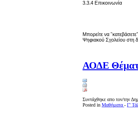
3.3.4 Επικοινωνία
Μπορείτε να "κατεβάσετε"
Ψηφιακού Σχολείου στη 
ΑΟΔΕ Θέματ
Συντάχθηκε απο τον/την Δ
Posted in
Μαθήματα
-
Γ' Τ