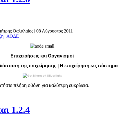
ημήτρης Θαλαλαίος
|
08 Αύγουστος 2011
άξη | ΑΟΔΕ
Επιχειρήσεις και Οργανισμοί
διάσταση της επιχείρησης | Η επιχείρηση ως σύστημα
ατήστε
πλήρη
οθόνη για καλύτερη ευκρίνεια.
αι 1.2.4