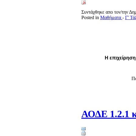
Συντάχθηκε απο τον/την Δ
Posted in
Μαθήματα
-
Γ' Τ
Η επιχείρηση
Π
ΑΟΔΕ 1.2.1 κ