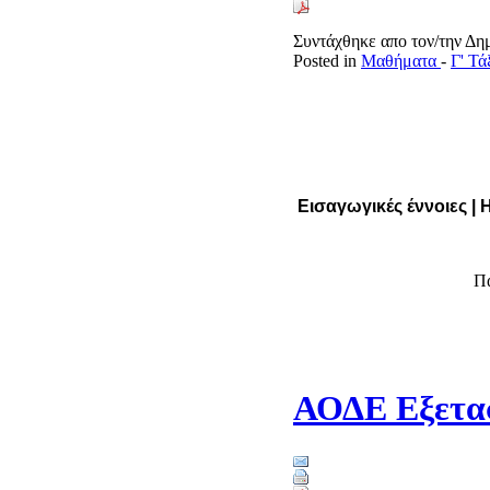
Συντάχθηκε απο τον/την Δ
Posted in
Μαθήματα
-
Γ' Τ
Εισαγωγικές έννοιες |
Π
ΑΟΔΕ Εξετασ