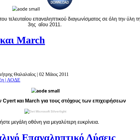
του τελευταίου επαναληπτικού διαγωνίσματος σε όλη την ύλη τ
3ης αΐου 2011.
και March
ημήτρης Θαλαλαίος
|
02 Μάιος 2011
άξη | ΑΟΔΕ
 Cyert και March για τους στόχους των επιχειρήσεων
ήστε μεγάλη οθόνη για μεγαλύτερη ευκρίνεια.
ινό Επαναληπτικό Λύσεις