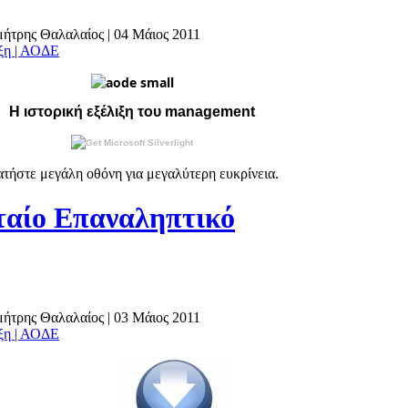
ημήτρης Θαλαλαίος
|
04 Μάιος 2011
άξη | ΑΟΔΕ
Η ιστορική εξέλιξη του management
τήστε μεγάλη οθόνη για μεγαλύτερη ευκρίνεια.
αίο Επαναληπτικό
ημήτρης Θαλαλαίος
|
03 Μάιος 2011
άξη | ΑΟΔΕ