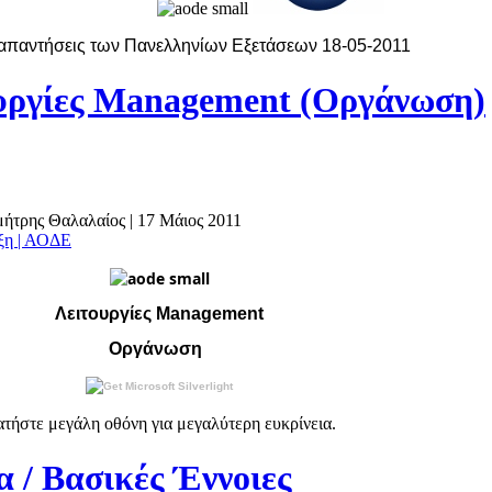
 απαντήσεις των Πανελληνίων Εξετάσεων 18-05-2011
υργίες Management (Οργάνωση)
ημήτρης Θαλαλαίος
|
17 Μάιος 2011
άξη | ΑΟΔΕ
Λειτουργίες Management
Οργάνωση
τήστε μεγάλη οθόνη για μεγαλύτερη ευκρίνεια.
 / Βασικές Έννοιες