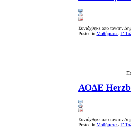
Συντάχθηκε απο τον/την Δ
Posted in
Μαθήματα
-
Γ' Τ
Πα
ΑΟΔΕ Herzb
Συντάχθηκε απο τον/την Δ
Posted in
Μαθήματα
-
Γ' Τ