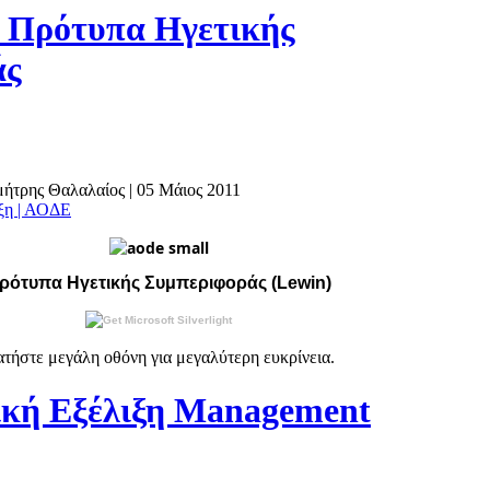
 Πρότυπα Ηγετικής
άς
ημήτρης Θαλαλαίος
|
05 Μάιος 2011
άξη | ΑΟΔΕ
ρότυπα Ηγετικής Συμπεριφοράς (Lewin)
τήστε μεγάλη οθόνη για μεγαλύτερη ευκρίνεια.
κή Εξέλιξη Management