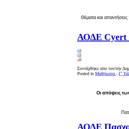
Θέματα και απαντήσεις 
ΑΟΔΕ Cyert 
Συντάχθηκε απο τον/την Δ
Posted in
Μαθήματα
-
Γ' Τ
Οι απόψεις των
Πατ
ΑΟΔΕ Πασχαλ