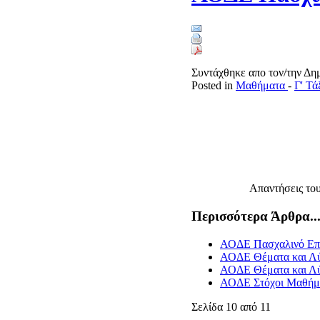
Συντάχθηκε απο τον/την Δ
Posted in
Μαθήματα
-
Γ' Τ
Απαντήσεις το
Περισσότερα Άρθρα..
ΑΟΔΕ Πασχαλινό Επ
ΑΟΔΕ Θέματα και Λύ
ΑΟΔΕ Θέματα και Λύ
ΑΟΔΕ Στόχοι Μαθήμ
Σελίδα 10 από 11