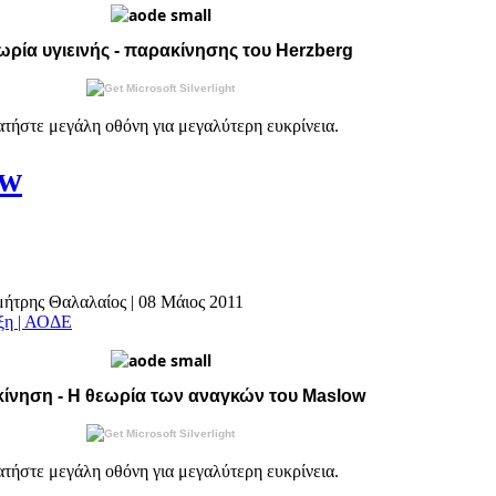
ωρία υγιεινής - παρακίνησης του Herzberg
τήστε μεγάλη οθόνη για μεγαλύτερη ευκρίνεια.
ow
ημήτρης Θαλαλαίος
|
08 Μάιος 2011
άξη | ΑΟΔΕ
ίνηση - Η θεωρία των αναγκών του Maslow
τήστε μεγάλη οθόνη για μεγαλύτερη ευκρίνεια.