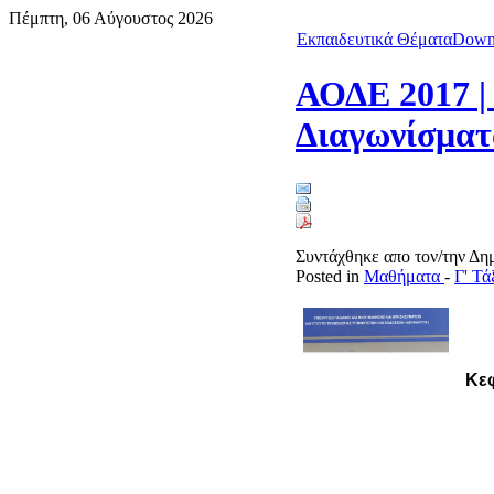
Πέμπτη, 06 Αύγουστος 2026
Εκπαιδευτικά Θέματα
Down
ΑΟΔΕ 2017 | 
Διαγωνίσματ
Συντάχθηκε απο τον/την Δ
Posted in
Μαθήματα
-
Γ' Τ
Κεφ