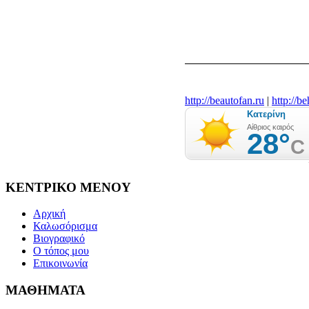
http://beautofan.ru
|
http://b
ΚΕΝΤΡΙΚΟ
ΜΕΝΟΥ
Αρχική
Καλωσόρισμα
Βιογραφικό
Ο τόπος μου
Επικοινωνία
ΜΑΘΗΜΑΤΑ